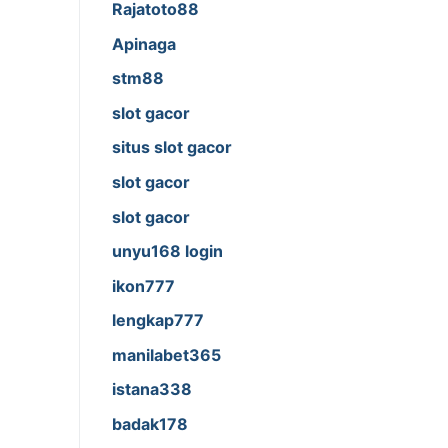
Rajatoto88
Apinaga
stm88
slot gacor
situs slot gacor
slot gacor
slot gacor
unyu168 login
ikon777
lengkap777
manilabet365
istana338
badak178