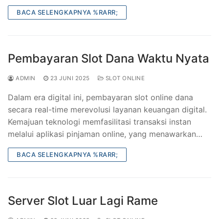
BACA SELENGKAPNYA %RARR;
Pembayaran Slot Dana Waktu Nyata
ADMIN
23 JUNI 2025
SLOT ONLINE
Dalam era digital ini, pembayaran slot online dana
secara real-time merevolusi layanan keuangan digital.
Kemajuan teknologi memfasilitasi transaksi instan
melalui aplikasi pinjaman online, yang menawarkan…
BACA SELENGKAPNYA %RARR;
Server Slot Luar Lagi Rame