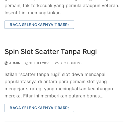
pemain, tak terkecuali yang pemula ataupun veteran.
Insentif ini memungkinkan…
BACA SELENGKAPNYA %RARR;
Spin Slot Scatter Tanpa Rugi
ADMIN
11 JULI 2025
SLOT ONLINE
Istilah “scatter tanpa rugi” slot dewa mencapai
popularitasnya di antara para pemain slot yang
mengejar strategi yang meningkatkan keuntungan
mereka. Fitur ini memberikan putaran bonus…
BACA SELENGKAPNYA %RARR;