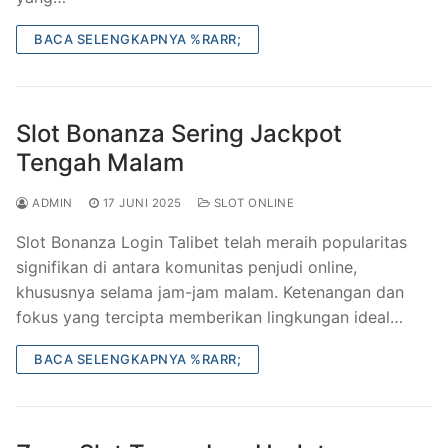
BACA SELENGKAPNYA %RARR;
Slot Bonanza Sering Jackpot
Tengah Malam
ADMIN
17 JUNI 2025
SLOT ONLINE
Slot Bonanza Login Talibet telah meraih popularitas
signifikan di antara komunitas penjudi online,
khususnya selama jam-jam malam. Ketenangan dan
fokus yang tercipta memberikan lingkungan ideal…
BACA SELENGKAPNYA %RARR;