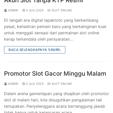
Akun Slot Tanpa KTP Resmi
ADMIN
3 JULI 2025
SLOT ONLINE
Di tengah era digital lapaktoto yang berkembang
pesat, kehadiran pemain baru yang berkeinginan kuat
untuk menggali sensasi dari permainan slot online
kerap terkendala oleh persyaratan…
BACA SELENGKAPNYA %RARR;
Promotor Slot Gacor Minggu Malam
ADMIN
3 JULI 2025
SLOT ONLINE
Dalam arena gemerlapan yang disajikan oleh promotor
slot di malam hari, kita disuguhkan pengalaman tak
terlupakan. Penyelenggara acara bertanggung jawab
tidak hanya untuk kelancaran acara,…