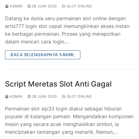
ADMIN
28 JUNI 2025
SLOT ONLINE
Datang ke dunia seru permainan slot online dengan
artis777 login slot cepat memungkinkan akses instan
ke berbagai permainan. Proses yang merepotkan
dalam mencari cara login…
BACA SELENGKAPNYA %RARR;
Script Meretas Slot Anti Gagal
ADMIN
28 JUNI 2025
SLOT ONLINE
Permainan slot sip33 login diakui sebagai hiburan
populer di kalangan pemain. Mengandalkan komponen
mesin yang secara acak menghasilkan simbol, ia
menciptakan tantangan yang menarik. Namun,…