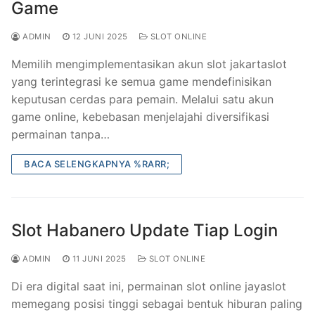
Game
ADMIN
12 JUNI 2025
SLOT ONLINE
Memilih mengimplementasikan akun slot jakartaslot
yang terintegrasi ke semua game mendefinisikan
keputusan cerdas para pemain. Melalui satu akun
game online, kebebasan menjelajahi diversifikasi
permainan tanpa…
BACA SELENGKAPNYA %RARR;
Slot Habanero Update Tiap Login
ADMIN
11 JUNI 2025
SLOT ONLINE
Di era digital saat ini, permainan slot online jayaslot
memegang posisi tinggi sebagai bentuk hiburan paling