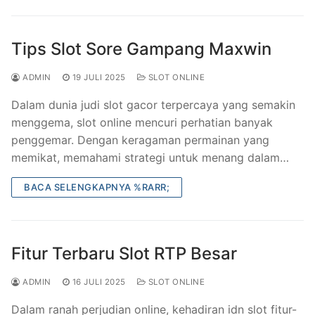
Tips Slot Sore Gampang Maxwin
ADMIN
19 JULI 2025
SLOT ONLINE
Dalam dunia judi slot gacor terpercaya yang semakin
menggema, slot online mencuri perhatian banyak
penggemar. Dengan keragaman permainan yang
memikat, memahami strategi untuk menang dalam…
BACA SELENGKAPNYA %RARR;
Fitur Terbaru Slot RTP Besar
ADMIN
16 JULI 2025
SLOT ONLINE
Dalam ranah perjudian online, kehadiran idn slot fitur-