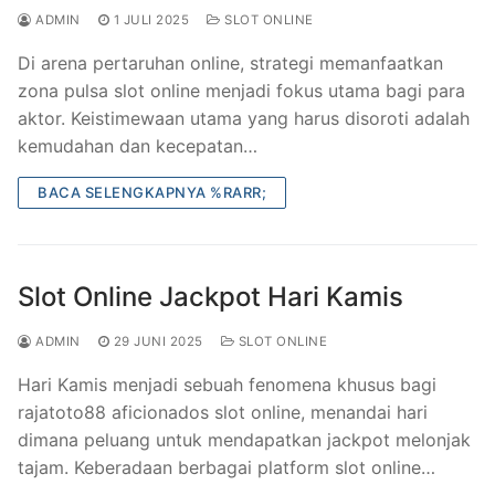
ADMIN
1 JULI 2025
SLOT ONLINE
Di arena pertaruhan online, strategi memanfaatkan
zona pulsa slot online menjadi fokus utama bagi para
aktor. Keistimewaan utama yang harus disoroti adalah
kemudahan dan kecepatan…
BACA SELENGKAPNYA %RARR;
Slot Online Jackpot Hari Kamis
ADMIN
29 JUNI 2025
SLOT ONLINE
Hari Kamis menjadi sebuah fenomena khusus bagi
rajatoto88 aficionados slot online, menandai hari
dimana peluang untuk mendapatkan jackpot melonjak
tajam. Keberadaan berbagai platform slot online…