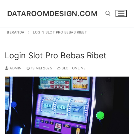
Lompat
ke
DATAROOMDESIGN.COM
konten
BERANDA
LOGIN SLOT PRO BEBAS RIBET
Cari:
Login Slot Pro Bebas Ribet
ADMIN
13 MEI 2025
SLOT ONLINE