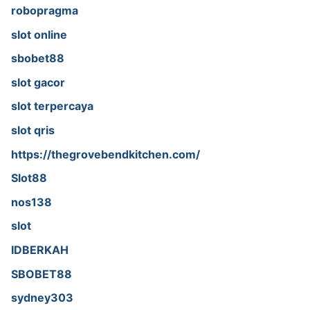
robopragma
slot online
sbobet88
slot gacor
slot terpercaya
slot qris
https://thegrovebendkitchen.com/
Slot88
nos138
slot
IDBERKAH
SBOBET88
sydney303