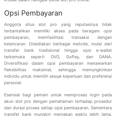
Opsi Pembayaran
Anggota situs slot pro yang reputasinya tidak
terbantahkan memiliki akses pada beragam opsi
pembayaran, memfasilitasi transaksi dengan
kelancaran. Disediakan berbagai metode, mulai dari
transfer bank tradisional hingga opsi e-wallet
terkemuka seperti OVO, GoPay, dan DANA.
Diversifikasi dalam opsi pembayaran menawarkan
fleksibilitas maksimal, sehingga memungkinkan
individu untuk memilih sesuai keperluan dan preferensi
personal.
Esensial bagi pemain untuk memproses login pada
akun slot pro dengan pemahaman terhadap prosedur
dan durasi proses setiap opsi pembayaran. Sementara
transfer bank mungkin memakan waktu lebih lama,