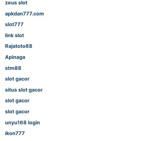
zeus slot
apkdan777.com
slot777
link slot
Rajatoto88
Apinaga
stm88
slot gacor
situs slot gacor
slot gacor
slot gacor
unyu168 login
ikon777