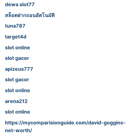
dewa slot77
สล็อตฝากถอนอัตโนมัติ
tuna787
target4d
slot online
slot gacor
apizeus777
slot gacor
slot online
arena212
slot online
https://mycomparisionguide.com/david-goggins-
net-worth/