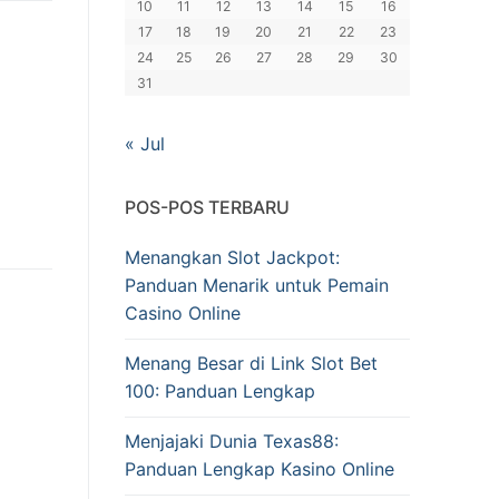
10
11
12
13
14
15
16
17
18
19
20
21
22
23
24
25
26
27
28
29
30
31
« Jul
POS-POS TERBARU
Menangkan Slot Jackpot:
Panduan Menarik untuk Pemain
Casino Online
Menang Besar di Link Slot Bet
100: Panduan Lengkap
Menjajaki Dunia Texas88:
Panduan Lengkap Kasino Online