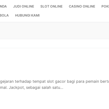
ANDA
JUDI ONLINE
SLOT ONLINE
CASINO ONLINE
POK
 BOLA
HUBUNGI KAMI
ngejaran terhadap tempat slot gacor bagi para pemain bert
al. Jackpot, sebagai salah satu…