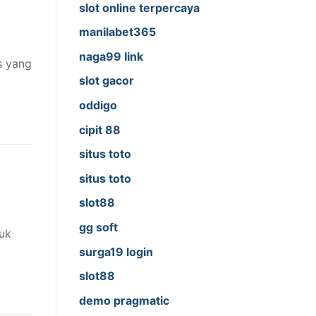
slot online terpercaya
manilabet365
naga99 link
s yang
slot gacor
oddigo
cipit 88
situs toto
situs toto
slot88
gg soft
tuk
surga19 login
slot88
demo pragmatic