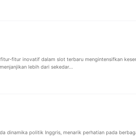
fitur-fitur inovatif dalam slot terbaru mengintensifkan kese
menjanjikan lebih dari sekedar…
ada dinamika politik Inggris, menarik perhatian pada berbag