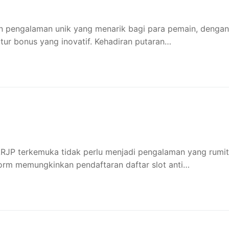
 pengalaman unik yang menarik bagi para pemain, dengan
ur bonus yang inovatif. Kehadiran putaran…
ARJP terkemuka tidak perlu menjadi pengalaman yang rumit
orm memungkinkan pendaftaran daftar slot anti…