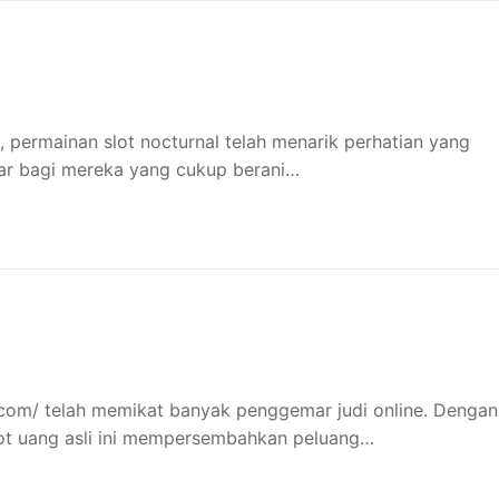
e, permainan slot nocturnal telah menarik perhatian yang
sar bagi mereka yang cukup berani…
zp.com/ telah memikat banyak penggemar judi online. Dengan
ot uang asli ini mempersembahkan peluang…