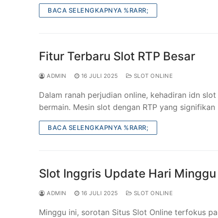
BACA SELENGKAPNYA %RARR;
Fitur Terbaru Slot RTP Besar
ADMIN
16 JULI 2025
SLOT ONLINE
Dalam ranah perjudian online, kehadiran idn slot 
bermain. Mesin slot dengan RTP yang signifikan 
BACA SELENGKAPNYA %RARR;
Slot Inggris Update Hari Minggu
ADMIN
16 JULI 2025
SLOT ONLINE
Minggu ini, sorotan Situs Slot Online terfokus p