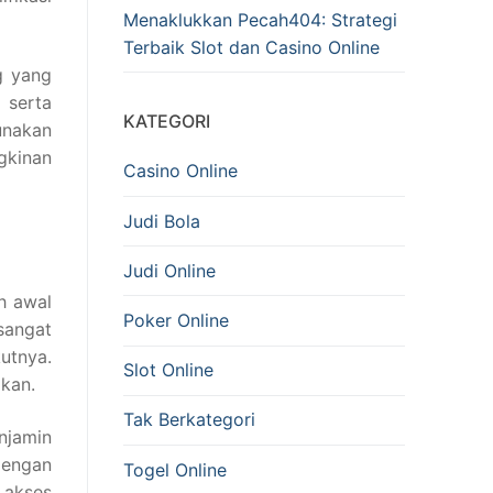
Menaklukkan Pecah404: Strategi
Terbaik Slot dan Casino Online
g yang
 serta
KATEGORI
unakan
gkinan
Casino Online
Judi Bola
Judi Online
h awal
Poker Online
sangat
utnya.
Slot Online
pkan.
Tak Berkategori
njamin
dengan
Togel Online
 akses