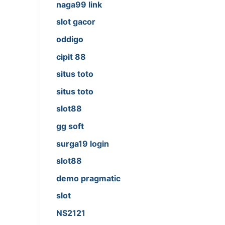
naga99 link
slot gacor
oddigo
cipit 88
situs toto
situs toto
slot88
gg soft
surga19 login
slot88
demo pragmatic
slot
NS2121