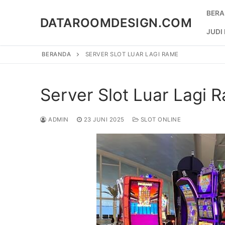
Lompat
BER
ke
DATAROOMDESIGN.COM
konten
JUDI
BERANDA
SERVER SLOT LUAR LAGI RAME
Server Slot Luar Lagi 
ADMIN
23 JUNI 2025
SLOT ONLINE