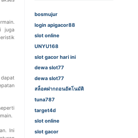
bosmujur
rmain.
login apigacor88
i juga
slot online
ristik
UNYU168
slot gacor hari ini
dewa slot77
 dapat
dewa slot77
epatan
สล็อตฝากถอนอัตโนมัติ
tuna787
eperti
target4d
emain.
slot online
n. Ini
slot gacor
aturan