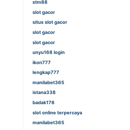
stm88
slot gacor
situs slot gacor
slot gacor
slot gacor
unyu168 login
ikon777
lengkap777
manilabet365
istana338
badak178
slot online terpercaya
manilabet365