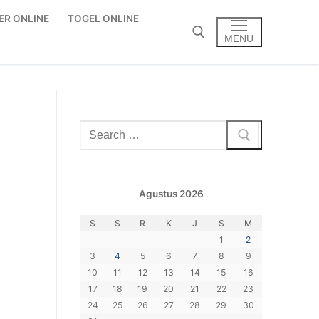
ER ONLINE
TOGEL ONLINE
MENU
Cari:
Cari:
Agustus 2026
S
S
R
K
J
S
M
1
2
3
4
5
6
7
8
9
10
11
12
13
14
15
16
17
18
19
20
21
22
23
24
25
26
27
28
29
30