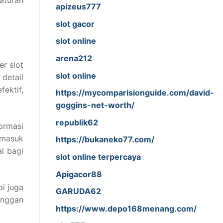
apizeus777
slot gacor
slot online
arena212
er slot
slot online
detail
ektif,
https://mycomparisionguide.com/david-
goggins-net-worth/
republik62
ormasi
rmasuk
https://bukaneko77.com/
al bagi
slot online terpercaya
Apigacor88
i juga
GARUDA62
anggan
https://www.depo168menang.com/