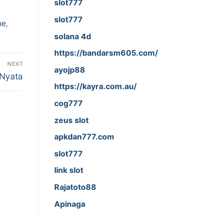
slot777
slot777
ne
,
solana 4d
https://bandarsm605.com/
NEXT
ayojp88
 Nyata
https://kayra.com.au/
cog777
zeus slot
apkdan777.com
slot777
link slot
Rajatoto88
Apinaga