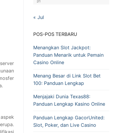
31
« Jul
POS-POS TERBARU
Menangkan Slot Jackpot:
Panduan Menarik untuk Pemain
Casino Online
server
ggunaan
Menang Besar di Link Slot Bet
mosfer
100: Panduan Lengkap
a.
Menjajaki Dunia Texas88:
Panduan Lengkap Kasino Online
 aspek
Panduan Lengkap GacorUnited:
erupa.
Slot, Poker, dan Live Casino
fikasi