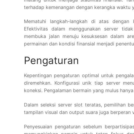
terhadap kemenangan dengan kerangka waktu y
Mematuhi langkah-langkah di atas dengan k
Efektivitas dalam menggunakan server tid
membuka jalan menuju kesuksesan dalam arena
permainan dan kondisi finansial menjadi penentu
Pengaturan
Kepentingan pengaturan optimal untuk pengala
diremehkan. Konfigurasi unik tiap server me
koneksi. Pengalaman bermain yang mulus hanya 
Dalam seleksi server slot teratas, pemilihan b
tampilan visual dan output suara juga berperan
Penyesuaian pengaturan sebelum berpartisipas
memungkinkan pemain untuk tetap fokus dan 