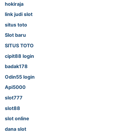
hokiraja
link judi slot
situs toto
Slot baru
SITUS TOTO
cipit88 login
badak178
Odin55 login
Api5000
slot777
slot88
slot online
dana slot