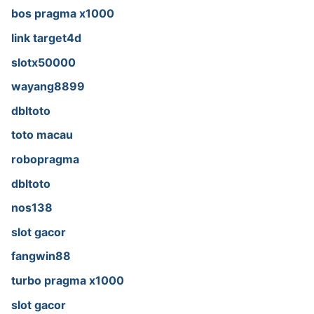
bos pragma x1000
link target4d
slotx50000
wayang8899
dbltoto
toto macau
robopragma
dbltoto
nos138
slot gacor
fangwin88
turbo pragma x1000
slot gacor