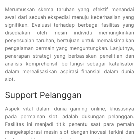
Merumuskan skema taruhan yang efektif menandai
awal dari sebuah ekspedisi menuju keberhasilan yang
signifikan. Evaluasi terhadap berbagai fasilitas yang
disediakan oleh mesin individu memungkinkan
penyesuaian taruhan, bertujuan untuk memaksimalkan
pengalaman bermain yang menguntungkan. Lanjutnya,
penerapan strategi yang berbasiskan penelitian dan
analisis komprehensif berfungsi sebagai katalisator
dalam merealisasikan aspirasi finansial dalam dunia
slot.
Support Pelanggan
Aspek vital dalam dunia gaming online, khususnya
pada permainan slot, adalah dukungan pelanggan.
Fasilitas ini menjadi titik penentu saat para pemain
mengeksplorasi mesin slot dengan inovasi terkini dan