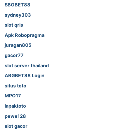
SBOBET88
sydney303
slot qris
Apk Robopragma
juragan805
gacor77
slot server thailand
ABGBET88 Login
situs toto
MPO17
lapaktoto
pewe128
slot gacor