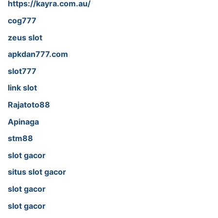
https://kayra.com.au/
cog777
zeus slot
apkdan777.com
slot777
link slot
Rajatoto88
Apinaga
stm88
slot gacor
situs slot gacor
slot gacor
slot gacor