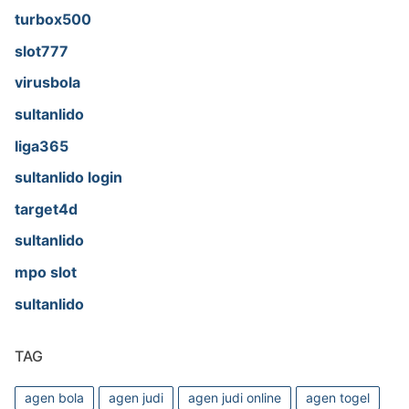
turbox500
slot777
virusbola
sultanlido
liga365
sultanlido login
target4d
sultanlido
mpo slot
sultanlido
TAG
agen bola
agen judi
agen judi online
agen togel