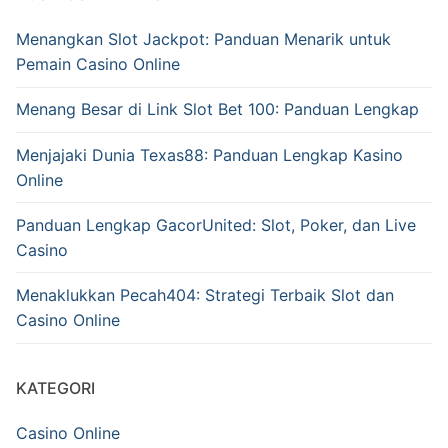
Menangkan Slot Jackpot: Panduan Menarik untuk
Pemain Casino Online
Menang Besar di Link Slot Bet 100: Panduan Lengkap
Menjajaki Dunia Texas88: Panduan Lengkap Kasino
Online
Panduan Lengkap GacorUnited: Slot, Poker, dan Live
Casino
Menaklukkan Pecah404: Strategi Terbaik Slot dan
Casino Online
KATEGORI
Casino Online