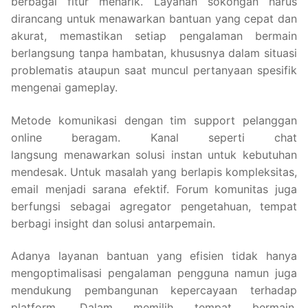
berbagai fitur menarik. Layanan sokongan harus
dirancang untuk menawarkan bantuan yang cepat dan
akurat, memastikan setiap pengalaman bermain
berlangsung tanpa hambatan, khususnya dalam situasi
problematis ataupun saat muncul pertanyaan spesifik
mengenai gameplay.
Metode komunikasi dengan tim support pelanggan
online beragam. Kanal seperti chat
langsung menawarkan solusi instan untuk kebutuhan
mendesak. Untuk masalah yang berlapis kompleksitas,
email menjadi sarana efektif. Forum komunitas juga
berfungsi sebagai agregator pengetahuan, tempat
berbagi insight dan solusi antarpemain.
Adanya layanan bantuan yang efisien tidak hanya
mengoptimalisasi pengalaman pengguna namun juga
mendukung pembangunan kepercayaan terhadap
platform. Dalam memilih tempat bermain,