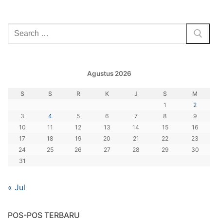
Cari:
Agustus 2026
S
S
R
K
J
S
M
1
2
3
4
5
6
7
8
9
10
11
12
13
14
15
16
17
18
19
20
21
22
23
24
25
26
27
28
29
30
31
« Jul
POS-POS TERBARU