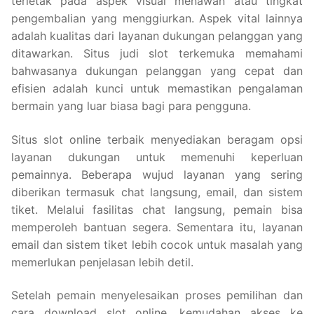
terletak pada aspek visual menawan atau tingkat
pengembalian yang menggiurkan. Aspek vital lainnya
adalah kualitas dari layanan dukungan pelanggan yang
ditawarkan. Situs judi slot terkemuka memahami
bahwasanya dukungan pelanggan yang cepat dan
efisien adalah kunci untuk memastikan pengalaman
bermain yang luar biasa bagi para pengguna.
Situs slot online terbaik menyediakan beragam opsi
layanan dukungan untuk memenuhi keperluan
pemainnya. Beberapa wujud layanan yang sering
diberikan termasuk chat langsung, email, dan sistem
tiket. Melalui fasilitas chat langsung, pemain bisa
memperoleh bantuan segera. Sementara itu, layanan
email dan sistem tiket lebih cocok untuk masalah yang
memerlukan penjelasan lebih detil.
Setelah pemain menyelesaikan proses pemilihan dan
cara download slot online, kemudahan akses ke