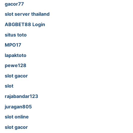
gacor77
slot server thailand
ABGBET88 Login
situs toto
MPO17
lapaktoto
pewe128
slot gacor
slot
rajabandar123
juragan805
slot online
slot gacor