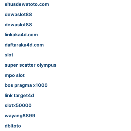
situsdewatoto.com
dewaslot88
dewaslot88
linkaka4d.com
daftaraka4d.com
slot
super scatter olympus
mpo slot
bos pragma x1000
link target4d
slotx50000
wayang8899
dbltoto