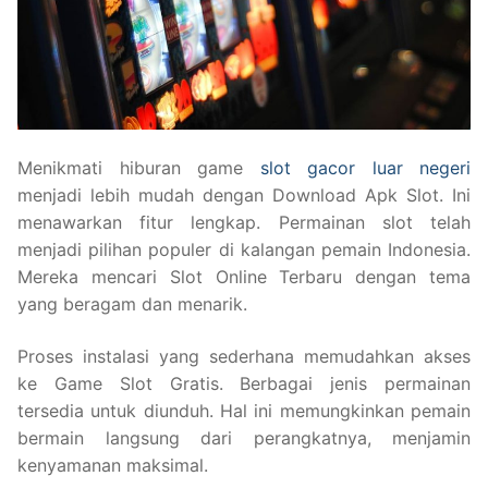
Menikmati hiburan game
slot gacor luar negeri
menjadi lebih mudah dengan Download Apk Slot. Ini
menawarkan fitur lengkap. Permainan slot telah
menjadi pilihan populer di kalangan pemain Indonesia.
Mereka mencari Slot Online Terbaru dengan tema
yang beragam dan menarik.
Proses instalasi yang sederhana memudahkan akses
ke Game Slot Gratis. Berbagai jenis permainan
tersedia untuk diunduh. Hal ini memungkinkan pemain
bermain langsung dari perangkatnya, menjamin
kenyamanan maksimal.