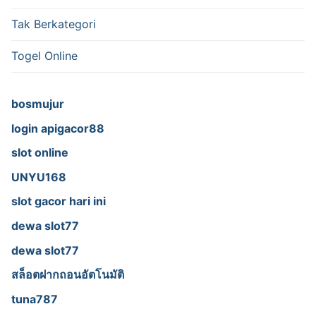
Tak Berkategori
Togel Online
bosmujur
login apigacor88
slot online
UNYU168
slot gacor hari ini
dewa slot77
dewa slot77
สล็อตฝากถอนอัตโนมัติ
tuna787