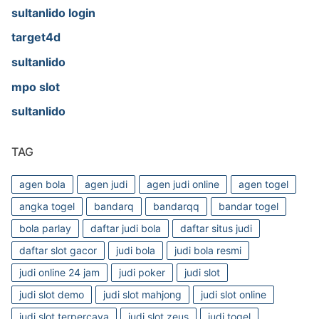
sultanlido login
target4d
sultanlido
mpo slot
sultanlido
TAG
agen bola
agen judi
agen judi online
agen togel
angka togel
bandarq
bandarqq
bandar togel
bola parlay
daftar judi bola
daftar situs judi
daftar slot gacor
judi bola
judi bola resmi
judi online 24 jam
judi poker
judi slot
judi slot demo
judi slot mahjong
judi slot online
judi slot terpercaya
judi slot zeus
judi togel