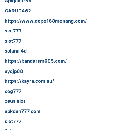
Apigacor88
GARUDA62
https://www.depo168menang.com/
slot777
slot777
solana 4d
https://bandarsm605.com/
ayojp88
https://kayra.com.au/
cog777
zeus slot
apkdan777.com
slot777