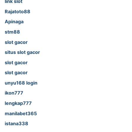
link slot
Rajatoto88
Apinaga
stm88
slot gacor
situs slot gacor
slot gacor
slot gacor
unyu168 login
ikon777
lengkap777
manilabet365
istana338