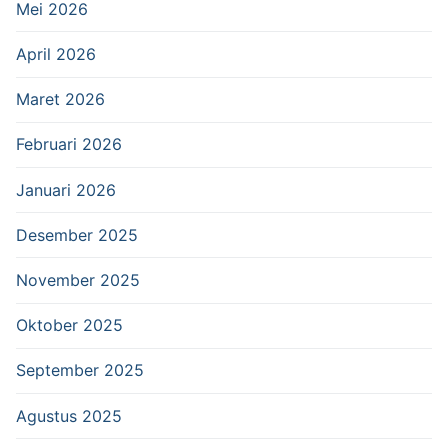
Mei 2026
April 2026
Maret 2026
Februari 2026
Januari 2026
Desember 2025
November 2025
Oktober 2025
September 2025
Agustus 2025