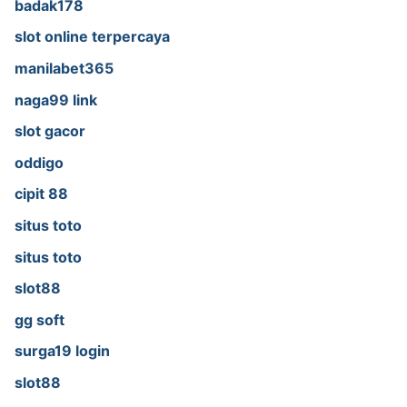
badak178
slot online terpercaya
manilabet365
naga99 link
slot gacor
oddigo
cipit 88
situs toto
situs toto
slot88
gg soft
surga19 login
slot88