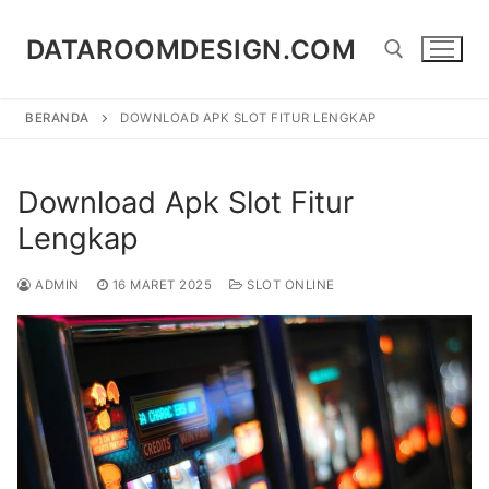
Lompat
ke
DATAROOMDESIGN.COM
konten
BERANDA
DOWNLOAD APK SLOT FITUR LENGKAP
Cari:
Download Apk Slot Fitur
Lengkap
ADMIN
16 MARET 2025
SLOT ONLINE