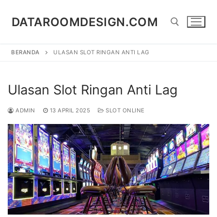
Lompat
ke
DATAROOMDESIGN.COM
konten
BERANDA
ULASAN SLOT RINGAN ANTI LAG
Cari:
Ulasan Slot Ringan Anti Lag
ADMIN
13 APRIL 2025
SLOT ONLINE