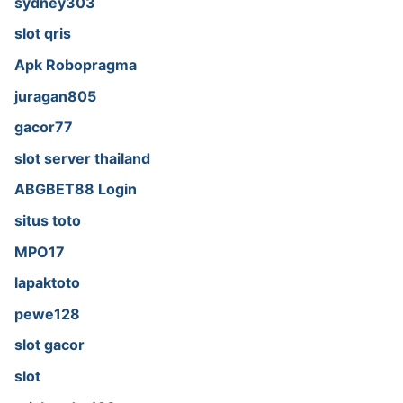
sydney303
slot qris
Apk Robopragma
juragan805
gacor77
slot server thailand
ABGBET88 Login
situs toto
MPO17
lapaktoto
pewe128
slot gacor
slot