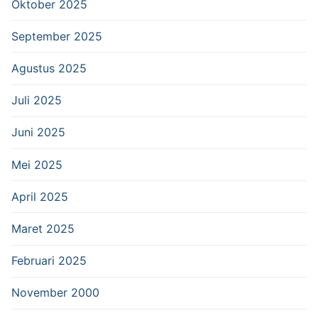
Oktober 2025
September 2025
Agustus 2025
Juli 2025
Juni 2025
Mei 2025
April 2025
Maret 2025
Februari 2025
November 2000