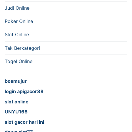
Judi Online
Poker Online
Slot Online
Tak Berkategori
Togel Online
bosmujur
login apigacor88
slot online
UNYU168
slot gacor hari ini