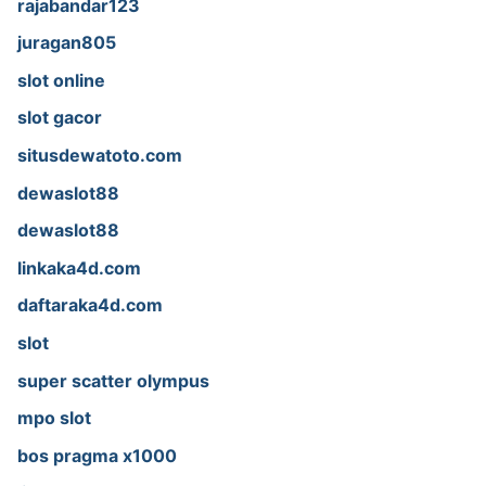
rajabandar123
juragan805
slot online
slot gacor
situsdewatoto.com
dewaslot88
dewaslot88
linkaka4d.com
daftaraka4d.com
slot
super scatter olympus
mpo slot
bos pragma x1000