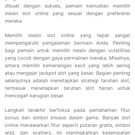
dibuat dengan sukses, pemain kemudian memilih
mesin slot online yang sesuai dengan preferensi
mereka.
Memilih mesin slot online yang tepat sangat
mempengaruhi pengalaman bermain Anda. Penting
bagi pemain untuk memilih mesin dengan volatilitas
yang cocok dengan gaya permainan mereka. Misalnya,
antara memilih kemenangan kecil yang lebih sering
atau mengejar jackpot slot yang besar. Bagian penting
selanjutnya adalah menetapkan strategi taruhan slot,
termasuk menetapkan taruhan slot harian untuk
mencegah kerugian besar.
Langkah terakhir berfokus pada pemahaman fitur
bonus dan simbol khusus dalam game. Banyak slot
online menawarkan fitur seperti putaran gratis, simbol
wild, dan scatters. Ini meningkatkan kesempatan