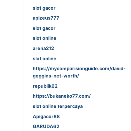
slot gacor
apizeus777
slot gacor
slot online
arena212
slot online
https://mycomparisionguide.com/david-
goggins-net-worth/
republik62
https://bukaneko77.com/
slot online terpercaya
Apigacor88
GARUDA62