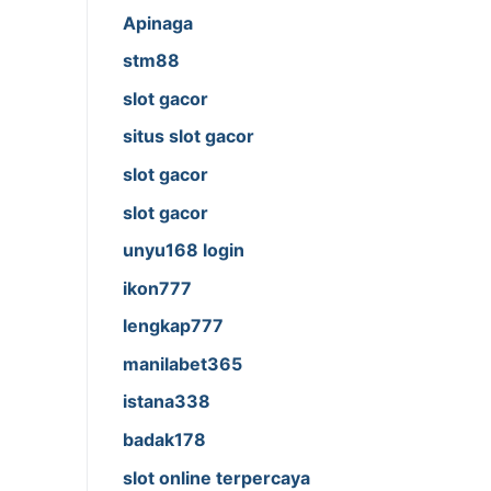
Apinaga
stm88
slot gacor
situs slot gacor
slot gacor
slot gacor
unyu168 login
ikon777
lengkap777
manilabet365
istana338
badak178
slot online terpercaya