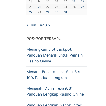
13
14
15
16
17
18
19
20
21
22
23
24
25
26
27
28
29
30
31
« Jun
Agu »
POS-POS TERBARU
Menangkan Slot Jackpot:
Panduan Menarik untuk Pemain
Casino Online
Menang Besar di Link Slot Bet
100: Panduan Lengkap
Menjajaki Dunia Texas88:
Panduan Lengkap Kasino Online
Panduan Lengkap GacorUnited: