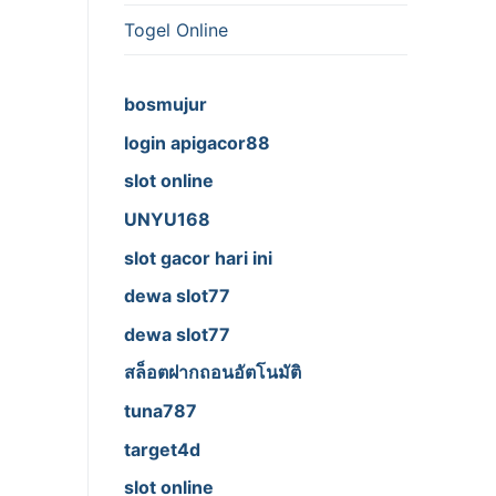
Togel Online
bosmujur
login apigacor88
slot online
UNYU168
slot gacor hari ini
dewa slot77
dewa slot77
สล็อตฝากถอนอัตโนมัติ
tuna787
target4d
slot online