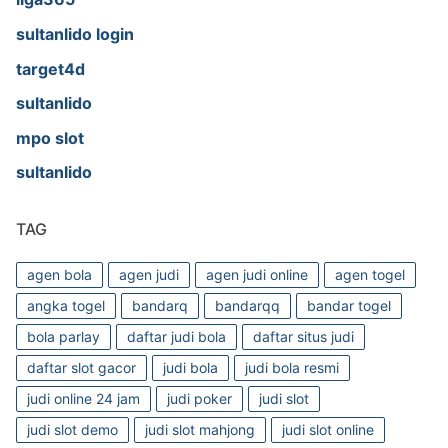
sultanlido login
target4d
sultanlido
mpo slot
sultanlido
TAG
agen bola
agen judi
agen judi online
agen togel
angka togel
bandarq
bandarqq
bandar togel
bola parlay
daftar judi bola
daftar situs judi
daftar slot gacor
judi bola
judi bola resmi
judi online 24 jam
judi poker
judi slot
judi slot demo
judi slot mahjong
judi slot online