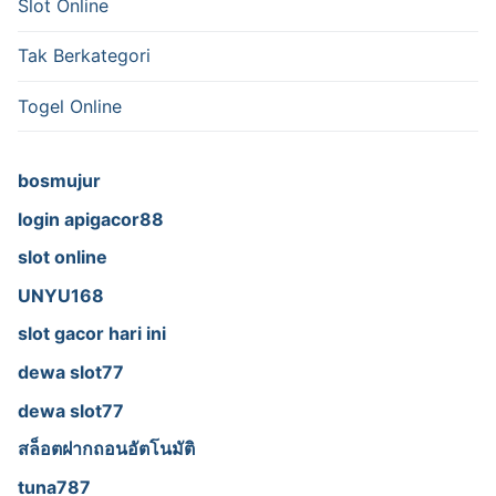
Slot Online
Tak Berkategori
Togel Online
bosmujur
login apigacor88
slot online
UNYU168
slot gacor hari ini
dewa slot77
dewa slot77
สล็อตฝากถอนอัตโนมัติ
tuna787