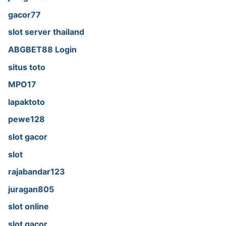
gacor77
slot server thailand
ABGBET88 Login
situs toto
MPO17
lapaktoto
pewe128
slot gacor
slot
rajabandar123
juragan805
slot online
slot gacor