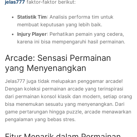
jelas777
faktor-faktor berikut:
Statistik Tim
: Analisis performa tim untuk
membuat keputusan yang lebih baik.
Injury Player
: Perhatikan pemain yang cedera,
karena ini bisa mempengaruhi hasil permainan.
Arcade: Sensasi Permainan
yang Menyenangkan
Jelas777 juga tidak melupakan penggemar arcade!
Dengan koleksi permainan arcade yang terinspirasi
dari permainan konsol klasik dan modern, setiap orang
bisa menemukan sesuatu yang menyenangkan. Dari
game pertarungan hingga puzzle, arcade menawarkan
pengalaman yang bebas stres.
Fitur Menarik dalam Permainan