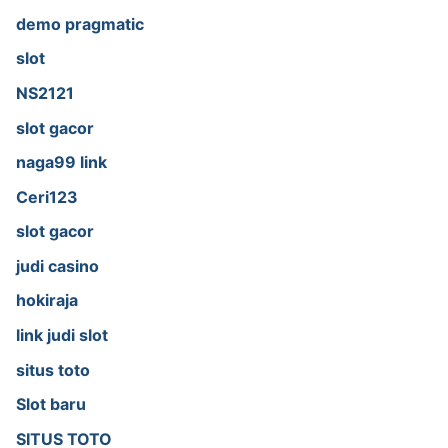
demo pragmatic
slot
NS2121
slot gacor
naga99 link
Ceri123
slot gacor
judi casino
hokiraja
link judi slot
situs toto
Slot baru
SITUS TOTO