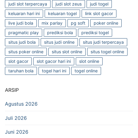
judi slot terpercaya
judi slot zeus
judi togel
keluaran hari ini
keluaran togel
link slot gacor
live judi bola
mix parlay
pg soft
poker online
pragmatic play
prediksi bola
prediksi togel
situs judi bola
situs judi online
situs judi terpercaya
situs poker online
situs slot online
situs togel online
slot gacor
slot gacor hari ini
slot online
taruhan bola
togel hari ini
togel online
ARSIP
Agustus 2026
Juli 2026
Juni 2026