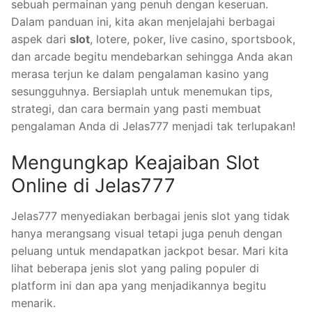
sebuah permainan yang penuh dengan keseruan.
Dalam panduan ini, kita akan menjelajahi berbagai
aspek dari
slot
, lotere, poker, live casino, sportsbook,
dan arcade begitu mendebarkan sehingga Anda akan
merasa terjun ke dalam pengalaman kasino yang
sesungguhnya. Bersiaplah untuk menemukan tips,
strategi, dan cara bermain yang pasti membuat
pengalaman Anda di Jelas777 menjadi tak terlupakan!
Mengungkap Keajaiban Slot
Online di Jelas777
Jelas777 menyediakan berbagai jenis slot yang tidak
hanya merangsang visual tetapi juga penuh dengan
peluang untuk mendapatkan jackpot besar. Mari kita
lihat beberapa jenis slot yang paling populer di
platform ini dan apa yang menjadikannya begitu
menarik.