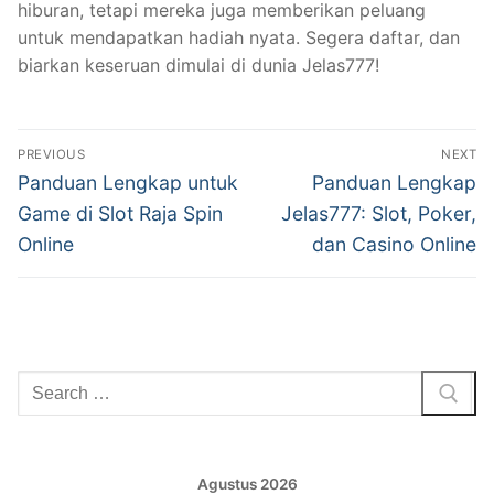
hiburan, tetapi mereka juga memberikan peluang
untuk mendapatkan hadiah nyata. Segera daftar, dan
biarkan keseruan dimulai di dunia Jelas777!
Navigasi
PREVIOUS
NEXT
pos
Previous
Next
Panduan Lengkap untuk
Panduan Lengkap
post:
post:
Game di Slot Raja Spin
Jelas777: Slot, Poker,
Online
dan Casino Online
Cari:
Agustus 2026