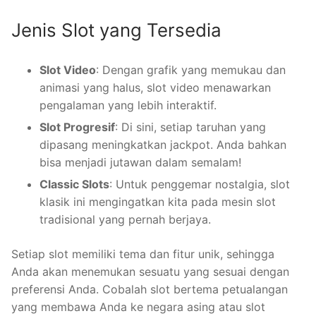
Jenis Slot yang Tersedia
Slot Video
: Dengan grafik yang memukau dan
animasi yang halus, slot video menawarkan
pengalaman yang lebih interaktif.
Slot Progresif
: Di sini, setiap taruhan yang
dipasang meningkatkan jackpot. Anda bahkan
bisa menjadi jutawan dalam semalam!
Classic Slots
: Untuk penggemar nostalgia, slot
klasik ini mengingatkan kita pada mesin slot
tradisional yang pernah berjaya.
Setiap slot memiliki tema dan fitur unik, sehingga
Anda akan menemukan sesuatu yang sesuai dengan
preferensi Anda. Cobalah slot bertema petualangan
yang membawa Anda ke negara asing atau slot