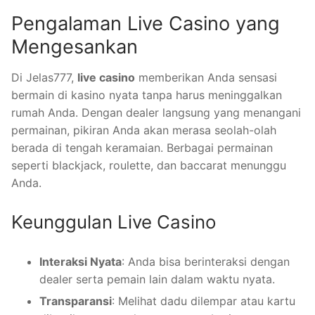
Pengalaman Live Casino yang
Mengesankan
Di Jelas777,
live casino
memberikan Anda sensasi
bermain di kasino nyata tanpa harus meninggalkan
rumah Anda. Dengan dealer langsung yang menangani
permainan, pikiran Anda akan merasa seolah-olah
berada di tengah keramaian. Berbagai permainan
seperti blackjack, roulette, dan baccarat menunggu
Anda.
Keunggulan Live Casino
Interaksi Nyata
: Anda bisa berinteraksi dengan
dealer serta pemain lain dalam waktu nyata.
Transparansi
: Melihat dadu dilempar atau kartu