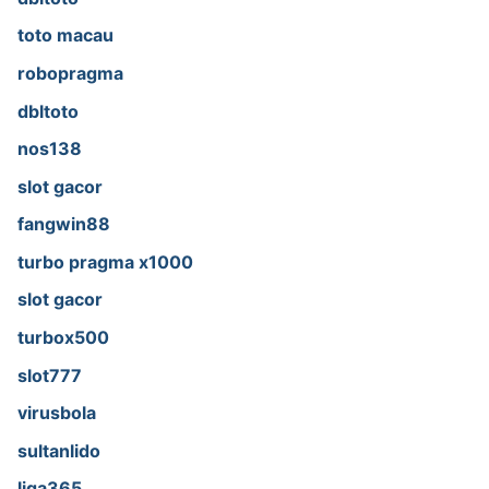
toto macau
robopragma
dbltoto
nos138
slot gacor
fangwin88
turbo pragma x1000
slot gacor
turbox500
slot777
virusbola
sultanlido
liga365