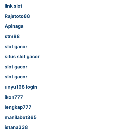
link slot
Rajatoto88
Apinaga
stm88
slot gacor
situs slot gacor
slot gacor
slot gacor
unyu168 login
ikon777
lengkap777
manilabet365
istana338