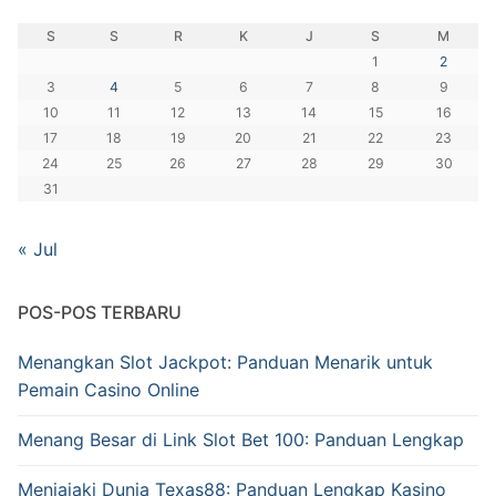
S
S
R
K
J
S
M
1
2
3
4
5
6
7
8
9
10
11
12
13
14
15
16
17
18
19
20
21
22
23
24
25
26
27
28
29
30
31
« Jul
POS-POS TERBARU
Menangkan Slot Jackpot: Panduan Menarik untuk
Pemain Casino Online
Menang Besar di Link Slot Bet 100: Panduan Lengkap
Menjajaki Dunia Texas88: Panduan Lengkap Kasino