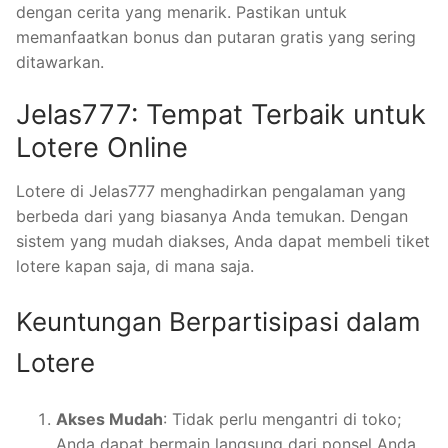
dengan cerita yang menarik. Pastikan untuk
memanfaatkan bonus dan putaran gratis yang sering
ditawarkan.
Jelas777: Tempat Terbaik untuk
Lotere Online
Lotere di Jelas777 menghadirkan pengalaman yang
berbeda dari yang biasanya Anda temukan. Dengan
sistem yang mudah diakses, Anda dapat membeli tiket
lotere kapan saja, di mana saja.
Keuntungan Berpartisipasi dalam
Lotere
Akses Mudah
: Tidak perlu mengantri di toko;
Anda dapat bermain langsung dari ponsel Anda.