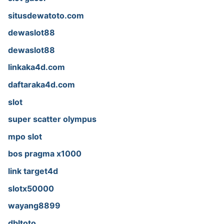
situsdewatoto.com
dewaslot88
dewaslot88
linkaka4d.com
daftaraka4d.com
slot
super scatter olympus
mpo slot
bos pragma x1000
link target4d
slotx50000
wayang8899
dbltoto