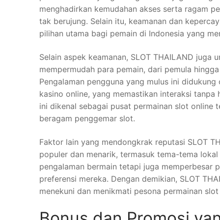
menghadirkan kemudahan akses serta ragam perm
tak berujung. Selain itu, keamanan dan keperc
pilihan utama bagi pemain di Indonesia yang men
Selain aspek keamanan, SLOT THAILAND juga un
mempermudah para pemain, dari pemula hingga pr
Pengalaman pengguna yang mulus ini didukung 
kasino online, yang memastikan interaksi tanpa h
ini dikenal sebagai pusat permainan slot onli
beragam penggemar slot.
Faktor lain yang mendongkrak reputasi SLOT T
populer dan menarik, termasuk tema-tema lokal 
pengalaman bermain tetapi juga memperbesar p
preferensi mereka. Dengan demikian, SLOT THAI
menekuni dan menikmati pesona permainan slot o
Bonus dan Promosi ya