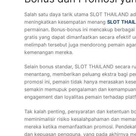
Salah satu daya tarik utama SLOT THAILAND ad
meningkatkan kesempatan menang
SLOT THAI
permainan. Bonus-bonus ini mencakup berbagai 
gratis yang dapat dimanfaatkan secara efektif
melimpah tersebut juga mendorong pemain agar 
kemenangan mereka.
Selain bonus standar, SLOT THAILAND secara r
menantang, memberikan peluang ekstra bagi pe
promosi ini, pemain tidak hanya merasakan kese
semakin memupuk pengalaman dan kemampuan me
engagement dan loyalitas pemain terhadap platfo
Tak kalah penting, persyaratan dan ketentuan b
meminimalisir risiko kesalahpahaman dan mema
mereka ketika memanfaatkan promosi. Pendekata
dan kepuasan pengguna, yang pada akhirnya m