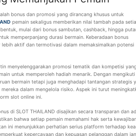
alah bonus dan promosi yang dirancang khusus untuk
LAND
pemain sekaligus memberikan nilai tambah pada setia
bentuk, mulai dari bonus sambutan, cashback, hingga puta
 untuk memperpanjang durasi bermain. Keberadaan bonus
lebih aktif dan termotivasi dalam memaksimalkan potensi
utin menyelenggarakan promosi tematik dan kompetisi yan
main untuk memperoleh hadiah menarik. Dengan mengikuti
ruan bermain tetapi juga menghadapi tantangan strategis 
reka dalam mengelola risiko. Aspek ini turut meningkat
rm slot online ini.
onus di SLOT THAILAND disajikan secara transparan dan adi
stikan bahwa setiap pemain memahami hak serta kewajiba
n ini menunjukkan perhatian serius platform terhadap kea
emperkuat kepercayaan dan kepuasan pelanggan dalam ja