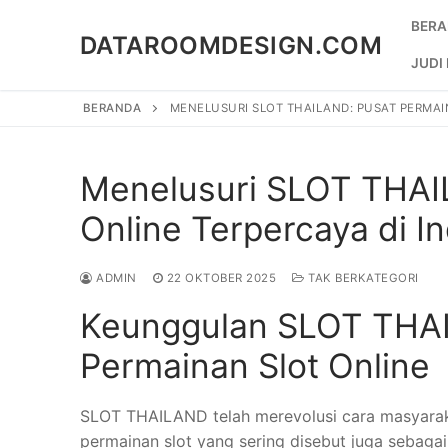
Lompat
BER
ke
DATAROOMDESIGN.COM
konten
JUDI
BERANDA
MENELUSURI SLOT THAILAND: PUSAT PERMAI
Menelusuri SLOT THAI
Online Terpercaya di I
ADMIN
22 OKTOBER 2025
TAK BERKATEGORI
Keunggulan SLOT THAI
Permainan Slot Online
SLOT THAILAND telah merevolusi cara masyarak
permainan slot yang sering disebut juga sebagai