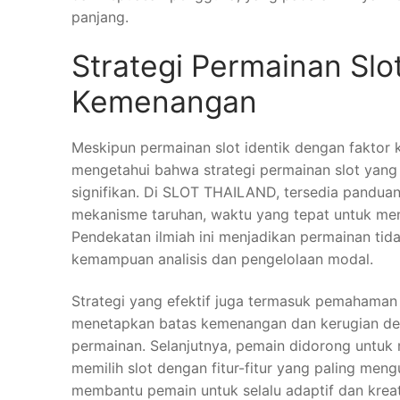
panjang.
Strategi Permainan Slo
Kemenangan
Meskipun permainan slot identik dengan faktor
mengetahui bahwa strategi permainan slot yang
signifikan. Di SLOT THAILAND, tersedia pandu
mekanisme taruhan, waktu yang tepat untuk menai
Pendekatan ilmiah ini menjadikan permainan ti
kemampuan analisis dan pengelolaan modal.
Strategi yang efektif juga termasuk pemahaman 
menetapkan batas kemenangan dan kerugian demi
permainan. Selanjutnya, pemain didorong untuk
memilih slot dengan fitur-fitur yang paling meng
membantu pemain untuk selalu adaptif dan kreati