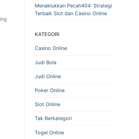
Menaklukkan Pecah404: Strategi
Terbaik Slot dan Casino Online
ing
KATEGORI
Casino Online
Judi Bola
Judi Online
Poker Online
Slot Online
Tak Berkategori
Togel Online