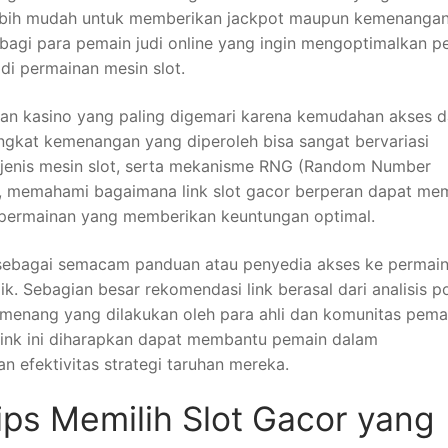
u lebih mudah untuk memberikan jackpot maupun kemenanga
 bagi para pemain judi online yang ingin mengoptimalkan p
i permainan mesin slot.
ainan kasino yang paling digemari karena kemudahan akses 
ngkat kemenangan yang diperoleh bisa sangat bervariasi
, jenis mesin slot, serta mekanisme RNG (Random Number
u, memahami bagaimana link slot gacor berperan dapat m
permainan yang memberikan keuntungan optimal.
ah sebagai semacam panduan atau penyedia akses ke permai
. Sebagian besar rekomendasi link berasal dari analisis p
 menang yang dilakukan oleh para ahli dan komunitas pema
ink ini diharapkan dapat membantu pemain dalam
efektivitas strategi taruhan mereka.
ps Memilih Slot Gacor yang