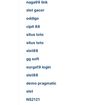
naga99 link
slot gacor
oddigo
cipit 88
situs toto
situs toto
slot88
gg soft
surga19 login
slot88
demo pragmatic
slot
NS2121