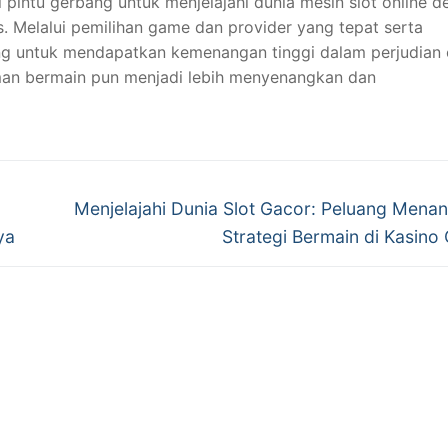
i pintu gerbang untuk menjelajahi dunia mesin slot online 
s. Melalui pemilihan game dan provider yang tepat serta
ang untuk mendapatkan kemenangan tinggi dalam perjudian 
man bermain pun menjadi lebih menyenangkan dan
Next
Menjelajahi Dunia Slot Gacor: Peluang Mena
post:
ya
Strategi Bermain di Kasino 