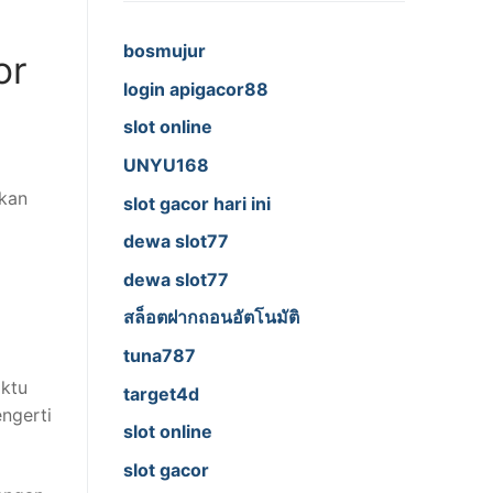
bosmujur
or
login apigacor88
slot online
UNYU168
ukan
slot gacor hari ini
dewa slot77
dewa slot77
สล็อตฝากถอนอัตโนมัติ
tuna787
aktu
target4d
ngerti
slot online
slot gacor