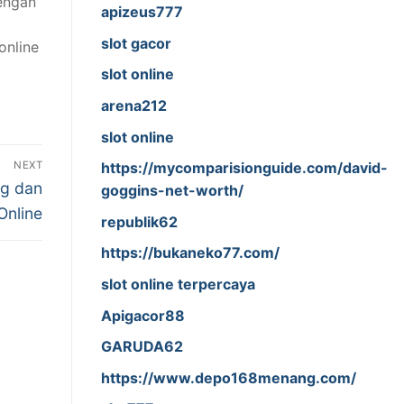
dengan
apizeus777
slot gacor
online
slot online
arena212
slot online
NEXT
https://mycomparisionguide.com/david-
ng dan
goggins-net-worth/
Online
republik62
https://bukaneko77.com/
slot online terpercaya
Apigacor88
GARUDA62
https://www.depo168menang.com/