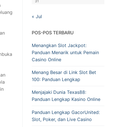
31
n
eluang
« Jul
POS-POS TERBARU
dan
Menangkan Slot Jackpot:
Panduan Menarik untuk Pemain
embuka
Casino Online
Menang Besar di Link Slot Bet
nan
100: Panduan Lengkap
ola
in
Menjajaki Dunia Texas88:
Panduan Lengkap Kasino Online
Panduan Lengkap GacorUnited:
Slot, Poker, dan Live Casino