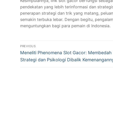
Kesimpulannya, link slot gacor berfungsi sebaga
pendekatan yang lebih terinformasi dan strategi
penerapan strategi dan trik yang matang, pelu
semakin terbuka lebar. Dengan begitu, pengala
menguntungkan bagi para pemain di Indonesia.
Navigasi
PREVIOUS
Previous
pos
Meneliti Phenomena Slot Gacor: Membedah
post:
Strategi dan Psikologi Dibalik Kemenangann