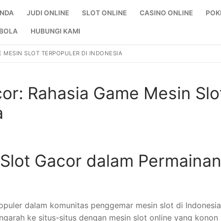
ANDA
JUDI ONLINE
SLOT ONLINE
CASINO ONLINE
POK
 BOLA
HUBUNGI KAMI
 MESIN SLOT TERPOPULER DI INDONESIA
cor: Rahasia Game Mesin Slo
a
Slot Gacor dalam Permaina
populer dalam komunitas penggemar mesin slot di Indonesia
engarah ke situs-situs dengan mesin slot online yang konon