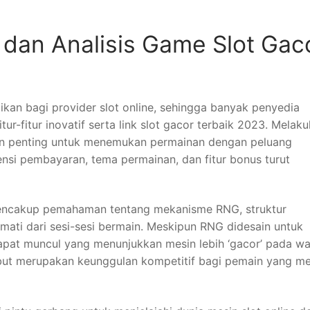
 dan Analisis Game Slot Gac
ikan bagi provider slot online, sehingga banyak penyedia
-fitur inovatif serta link slot gacor terbaik 2023. Melak
an penting untuk menemukan permainan dengan peluang
ensi pembayaran, tema permainan, dan fitur bonus turut
mencakup pemahaman tentang mekanisme RNG, struktur
mati dari sesi-sesi bermain. Meskipun RNG didesain untuk
dapat muncul yang menunjukkan mesin lebih ‘gacor’ pada w
ebut merupakan keunggulan kompetitif bagi pemain yang me