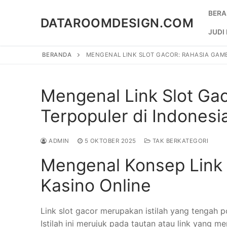
Lompat
BER
ke
DATAROOMDESIGN.COM
konten
JUDI
BERANDA
MENGENAL LINK SLOT GACOR: RAHASIA GAME
Mengenal Link Slot Ga
Terpopuler di Indonesi
ADMIN
5 OKTOBER 2025
TAK BERKATEGORI
Mengenal Konsep Link 
Kasino Online
Link slot gacor merupakan istilah yang tengah 
Istilah ini merujuk pada tautan atau link yang m