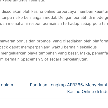
 disediakan oleh kasino online terpercaya memberi keuntu
anpa risiko kehilangan modal. Dengan berlatih di mode gr
 dan memahami respon permainan terhadap setiap pola tar
penawaran bonus dan promosi yang disediakan oleh platfor
ashback dapat memperpanjang waktu bermain sekaligus
 mengeluarkan biaya tambahan yang besar. Maka, pemanfa
lam bermain Spaceman Slot secara berkelanjutan.
Next
 dalam
Panduan Lengkap AFB365: Menyelami 
post:
Kasino Online di Ind