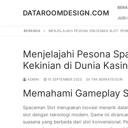
Lompat
BER
ke
DATAROOMDESIGN.COM
konten
JUDI
BERANDA
MENJELAJAHI PESONA SPACEMAN SLOT: PERM
Menjelajahi Pesona Sp
Kekinian di Dunia Kasi
ADMIN
15 SEPTEMBER 2025
TAK BERKATEGORI
Memahami Gameplay S
Spaceman Slot merupakan inovasi menarik dala
slot dengan teknologi modern. Game ini diranca
suasana yang berbeda dari slot konvensional.