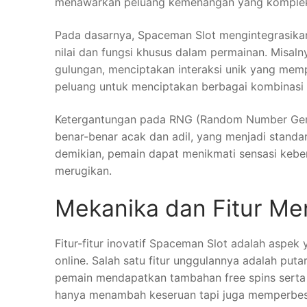
menawarkan peluang kemenangan yang komplek
Pada dasarnya, Spaceman Slot mengintegrasika
nilai dan fungsi khusus dalam permainan. Misaln
gulungan, menciptakan interaksi unik yang memp
peluang untuk menciptakan berbagai kombinasi 
Ketergantungan pada RNG (Random Number Gene
benar-benar acak dan adil, yang menjadi standa
demikian, pemain dapat menikmati sensasi keb
merugikan.
Mekanika dan Fitur Me
Fitur-fitur inovatif Spaceman Slot adalah aspe
online. Salah satu fitur unggulannya adalah pu
pemain mendapatkan tambahan free spins serta m
hanya menambah keseruan tapi juga memperbes