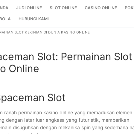
ANDA
JUDI ONLINE
SLOT ONLINE
CASINO ONLINE
POK
 BOLA
HUBUNGI KAMI
AINAN SLOT KEKINIAN DI DUNIA KASINO ONLINE
aceman Slot: Permainan Slot
no Online
paceman Slot
m ranah permainan kasino online yang memadukan elemen 
ng dengan latar luar angkasa yang futuristik, memberikan
 Pemain disuguhkan dengan mekanika spin yang sederhana 