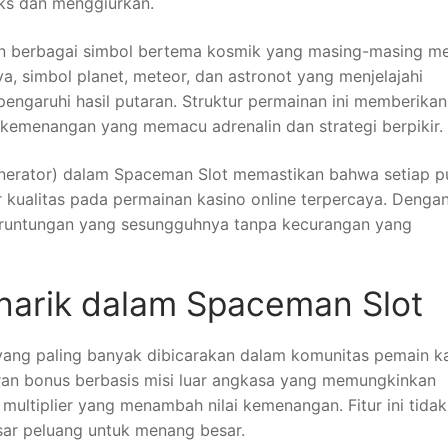
s dan menggiurkan.
n berbagai simbol bertema kosmik yang masing-masing me
ya, simbol planet, meteor, dan astronot yang menjelajahi
engaruhi hasil putaran. Struktur permainan ini memberikan
kemenangan yang memacu adrenalin dan strategi berpikir.
rator) dalam Spaceman Slot memastikan bahwa setiap p
r kualitas pada permainan kasino online terpercaya. Denga
eruntungan yang sesungguhnya tanpa kecurangan yang
narik dalam Spaceman Slot
k yang paling banyak dibicarakan dalam komunitas pemain k
taran bonus berbasis misi luar angkasa yang memungkinkan
ultiplier yang menambah nilai kemenangan. Fitur ini tidak
ar peluang untuk menang besar.