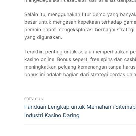
Selain itu, menggunakan fitur demo yang banyak
besar untuk mengasah kepekaan terhadap game t
pemain dapat mengeksplorasi berbagai strategi
yang digunakan.
Terakhir, penting untuk selalu memperhatikan 
kasino online. Bonus seperti free spins dan c
meningkatkan peluang kemenangan tanpa harus
bonus ini adalah bagian dari strategi cerdas da
Navigasi
PREVIOUS
Previous
pos
Panduan Lengkap untuk Memahami Sitemap
post:
Industri Kasino Daring