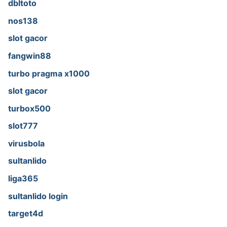
dbltoto
nos138
slot gacor
fangwin88
turbo pragma x1000
slot gacor
turbox500
slot777
virusbola
sultanlido
liga365
sultanlido login
target4d