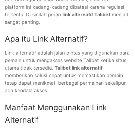
platform ini kadang-kadang dibatasi karena regulasi
tertentu. Di sinilah peran
link alternatif Talibet
menjadi
sangat penting.
Apa itu Link Alternatif?
Link alternatif adalah jalan pintas yang digunakan para
pemain untuk mengakses website Talibet ketika situs
utama tidak tersedia.
Talibet link alternatif
memberikan solusi cepat untuk memastikan pemain
tetap dapat menikmati berbagai permainan sekalipun
ada kendala akses.
Manfaat Menggunakan Link
Alternatif