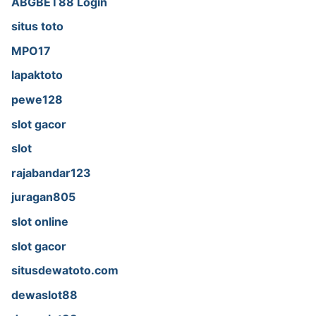
ABGBET88 Login
situs toto
MPO17
lapaktoto
pewe128
slot gacor
slot
rajabandar123
juragan805
slot online
slot gacor
situsdewatoto.com
dewaslot88