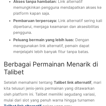
Akses tanpa hambatan:
Link alternatif
memungkinkan pengguna mendapatkan akses ke
platform kapan saja.
Pembaruan terpercaya:
Link alternatif sering kali
diperbarui, menjaga keamanan dan aksesibilitas
pengguna.
Peluang bermain yang lebih luas:
Dengan
menggunakan link alternatif, pemain dapat
menjelajahi lebih banyak fitur tanpa batas.
Berbagai Permainan Menarik di
Talibet
Setelah memahami tentang
Talibet link alternatif
, mari
kita telusuri jenis-jenis permainan yang ditawarkan
oleh platform ini. Talibet memiliki segudang variasi,
mulai dari slot yang penuh warna hingga turnamen
Talibet link alternatif
poker yang seru.