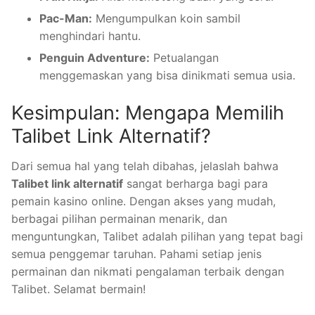
Pac-Man:
Mengumpulkan koin sambil
menghindari hantu.
Penguin Adventure:
Petualangan
menggemaskan yang bisa dinikmati semua usia.
Kesimpulan: Mengapa Memilih
Talibet Link Alternatif?
Dari semua hal yang telah dibahas, jelaslah bahwa
Talibet link alternatif
sangat berharga bagi para
pemain kasino online. Dengan akses yang mudah,
berbagai pilihan permainan menarik, dan
menguntungkan, Talibet adalah pilihan yang tepat bagi
semua penggemar taruhan. Pahami setiap jenis
permainan dan nikmati pengalaman terbaik dengan
Talibet. Selamat bermain!