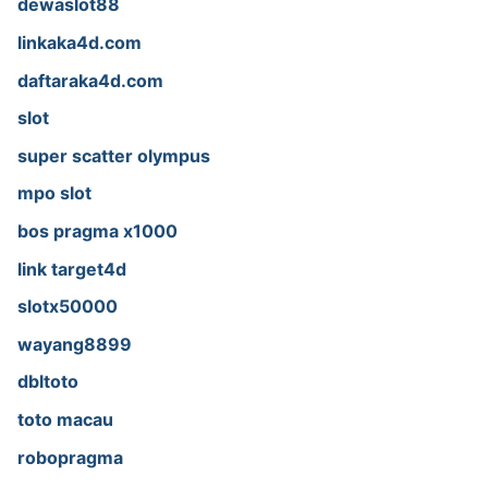
dewaslot88
linkaka4d.com
daftaraka4d.com
slot
super scatter olympus
mpo slot
bos pragma x1000
link target4d
slotx50000
wayang8899
dbltoto
toto macau
robopragma