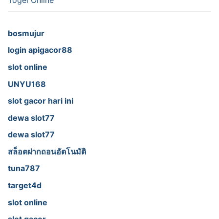
Togel Online
bosmujur
login apigacor88
slot online
UNYU168
slot gacor hari ini
dewa slot77
dewa slot77
สล็อตฝากถอนอัตโนมัติ
tuna787
target4d
slot online