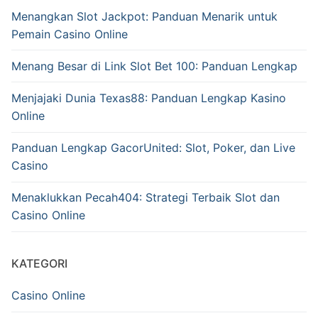
Menangkan Slot Jackpot: Panduan Menarik untuk
Pemain Casino Online
Menang Besar di Link Slot Bet 100: Panduan Lengkap
Menjajaki Dunia Texas88: Panduan Lengkap Kasino
Online
Panduan Lengkap GacorUnited: Slot, Poker, dan Live
Casino
Menaklukkan Pecah404: Strategi Terbaik Slot dan
Casino Online
KATEGORI
Casino Online