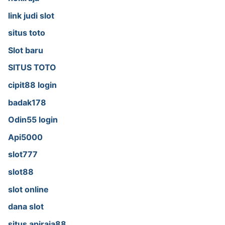
link judi slot
situs toto
Slot baru
SITUS TOTO
cipit88 login
badak178
Odin55 login
Api5000
slot777
slot88
slot online
dana slot
situs apiraja88