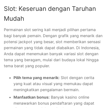
Slot: Keseruan dengan Taruhan
Mudah
Permainan slot sering kali menjadi pilihan pertama
bagi banyak pemain. Dengan grafik yang menarik dan
potensi jackpot yang besar, slot memberikan sensasi
permainan yang tidak dapat diabaikan. Di Indonesia,
Anda dapat menemukan banyak variasi slot dengan
tema yang beragam, mulai dari budaya lokal hingga
tema barat yang populer.
Pilih tema yang menarik:
Slot dengan cerita
yang kuat atau visual yang memukau dapat
meningkatkan pengalaman bermain.
Manfaatkan bonus:
Banyak kasino online
menawarkan bonus pendaftaran yang dapat