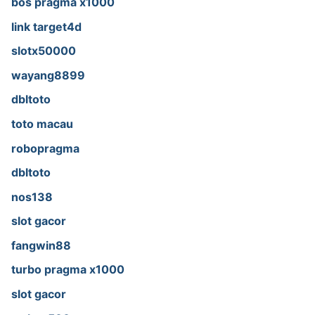
bos pragma x1000
link target4d
slotx50000
wayang8899
dbltoto
toto macau
robopragma
dbltoto
nos138
slot gacor
fangwin88
turbo pragma x1000
slot gacor