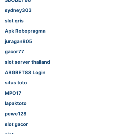
sydney303
slot qris
Apk Robopragma
juragan805
gacor77
slot server thailand
ABGBET88 Login
situs toto
MPO17
lapaktoto
pewe128
slot gacor