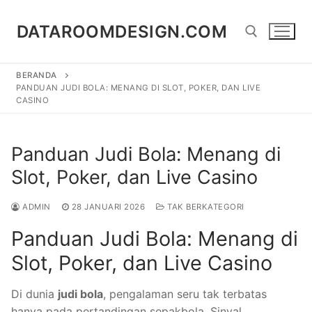
Lompat
ke
DATAROOMDESIGN.COM
konten
BERANDA
Cari:
PANDUAN JUDI BOLA: MENANG DI SLOT, POKER, DAN LIVE
CASINO
Panduan Judi Bola: Menang di
Slot, Poker, dan Live Casino
ADMIN
28 JANUARI 2026
TAK BERKATEGORI
Panduan Judi Bola: Menang di
Slot, Poker, dan Live Casino
Di dunia
judi bola
, pengalaman seru tak terbatas
hanya pada pertandingan sepakbola. Sinyal