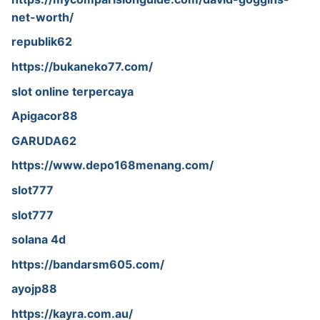
net-worth/
republik62
https://bukaneko77.com/
slot online terpercaya
Apigacor88
GARUDA62
https://www.depo168menang.com/
slot777
slot777
solana 4d
https://bandarsm605.com/
ayojp88
https://kayra.com.au/