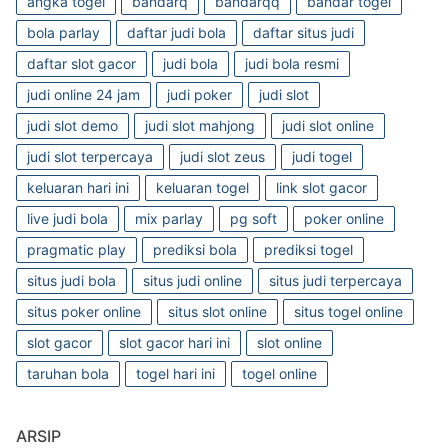
angka togel
bandarq
bandarqq
bandar togel
bola parlay
daftar judi bola
daftar situs judi
daftar slot gacor
judi bola
judi bola resmi
judi online 24 jam
judi poker
judi slot
judi slot demo
judi slot mahjong
judi slot online
judi slot terpercaya
judi slot zeus
judi togel
keluaran hari ini
keluaran togel
link slot gacor
live judi bola
mix parlay
pg soft
poker online
pragmatic play
prediksi bola
prediksi togel
situs judi bola
situs judi online
situs judi terpercaya
situs poker online
situs slot online
situs togel online
slot gacor
slot gacor hari ini
slot online
taruhan bola
togel hari ini
togel online
ARSIP