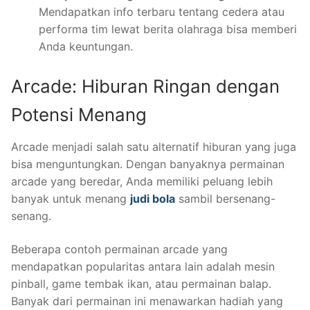
Mendapatkan info terbaru tentang cedera atau
performa tim lewat berita olahraga bisa memberi
Anda keuntungan.
Arcade: Hiburan Ringan dengan
Potensi Menang
Arcade menjadi salah satu alternatif hiburan yang juga
bisa menguntungkan. Dengan banyaknya permainan
arcade yang beredar, Anda memiliki peluang lebih
banyak untuk menang
judi bola
sambil bersenang-
senang.
Beberapa contoh permainan arcade yang
mendapatkan popularitas antara lain adalah mesin
pinball, game tembak ikan, atau permainan balap.
Banyak dari permainan ini menawarkan hadiah yang