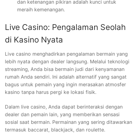
dan ketenangan pikiran adalah kunci untuk
meraih kemenangan.
Live Casino: Pengalaman Seolah
di Kasino Nyata
Live casino menghadirkan pengalaman bermain yang
lebih nyata dengan dealer langsung. Melalui teknologi
streaming, Anda bisa bermain judi dari kenyamanan
rumah Anda sendiri. Ini adalah alternatif yang sangat
bagus untuk pemain yang ingin merasakan atmosfer
kasino tanpa harus pergi ke lokasi fisik.
Dalam live casino, Anda dapat berinteraksi dengan
dealer dan pemain lain, yang memberikan sensasi
sosial saat bermain. Permainan yang sering ditawarkan
termasuk baccarat, blackjack, dan roulette.