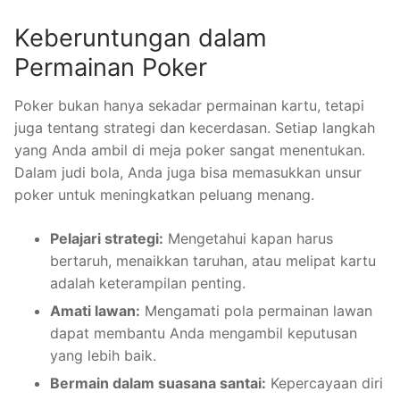
Keberuntungan dalam
Permainan Poker
Poker bukan hanya sekadar permainan kartu, tetapi
juga tentang strategi dan kecerdasan. Setiap langkah
yang Anda ambil di meja poker sangat menentukan.
Dalam judi bola, Anda juga bisa memasukkan unsur
poker untuk meningkatkan peluang menang.
Pelajari strategi:
Mengetahui kapan harus
bertaruh, menaikkan taruhan, atau melipat kartu
adalah keterampilan penting.
Amati lawan:
Mengamati pola permainan lawan
dapat membantu Anda mengambil keputusan
yang lebih baik.
Bermain dalam suasana santai:
Kepercayaan diri