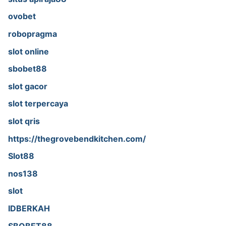
ovobet
robopragma
slot online
sbobet88
slot gacor
slot terpercaya
slot qris
https://thegrovebendkitchen.com/
Slot88
nos138
slot
IDBERKAH
SBOBET88