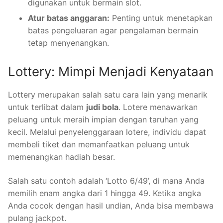
digunakan untuk bermain slot.
Atur batas anggaran:
Penting untuk menetapkan
batas pengeluaran agar pengalaman bermain
tetap menyenangkan.
Lottery: Mimpi Menjadi Kenyataan
Lottery merupakan salah satu cara lain yang menarik
untuk terlibat dalam
judi bola
. Lotere menawarkan
peluang untuk meraih impian dengan taruhan yang
kecil. Melalui penyelenggaraan lotere, individu dapat
membeli tiket dan memanfaatkan peluang untuk
memenangkan hadiah besar.
Salah satu contoh adalah ‘Lotto 6/49’, di mana Anda
memilih enam angka dari 1 hingga 49. Ketika angka
Anda cocok dengan hasil undian, Anda bisa membawa
pulang jackpot.