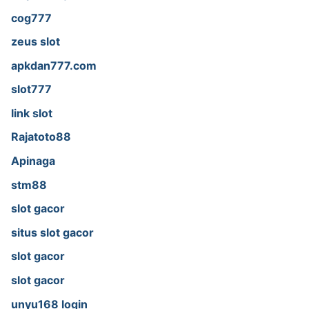
cog777
zeus slot
apkdan777.com
slot777
link slot
Rajatoto88
Apinaga
stm88
slot gacor
situs slot gacor
slot gacor
slot gacor
unyu168 login