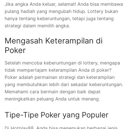
Jika angka Anda keluar, selamat! Anda bisa membawa
pulang hadiah yang mengubah hidup. Lottery bukan
hanya tentang keberuntungan, tetapi juga tentang
strategi dalam memilih angka.
Mengasah Keterampilan di
Poker
Setelah mencoba keberuntungan di lottery, mengapa
tidak mempertajam keterampilan Anda di poker?
Poker adalah permainan strategi dan keterampilan
yang membutuhkan lebih dari sekadar keberuntungan.
Memahami cara bermain dengan baik dapat
meningkatkan peluang Anda untuk menang.
Tipe-Tipe Poker yang Populer
Di Hotplay88, Anda bisa menemukan berbagai jenis