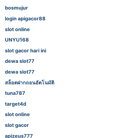
bosmujur
login apigacor88
slot online
UNYU168
slot gacor hari ini
dewa slot77
dewa slot77
สล็อตฝากถอนอัตโนมัติ
tuna787
target4d
slot online
slot gacor
apizeus777