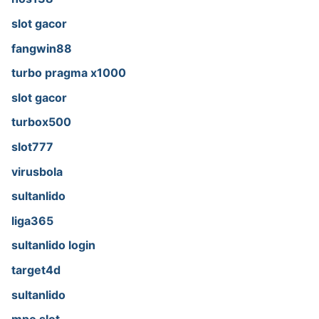
slot gacor
fangwin88
turbo pragma x1000
slot gacor
turbox500
slot777
virusbola
sultanlido
liga365
sultanlido login
target4d
sultanlido