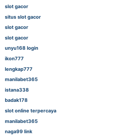
slot gacor
situs slot gacor
slot gacor
slot gacor
unyu168 login
ikon777
lengkap777
manilabet365
istana338
badak178
slot online terpercaya
manilabet365
naga99 link