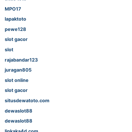
MPO17
lapaktoto
pewe128
slot gacor
slot
rajabandar123
juragan805
slot online
slot gacor
situsdewatoto.com
dewaslot88
dewaslot88
linkaka4d.com