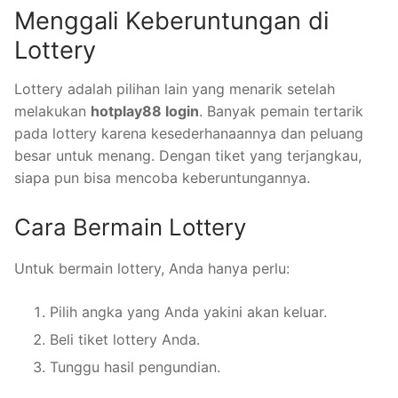
Menggali Keberuntungan di
Lottery
Lottery adalah pilihan lain yang menarik setelah
melakukan
hotplay88 login
. Banyak pemain tertarik
pada lottery karena kesederhanaannya dan peluang
besar untuk menang. Dengan tiket yang terjangkau,
siapa pun bisa mencoba keberuntungannya.
Cara Bermain Lottery
Untuk bermain lottery, Anda hanya perlu:
Pilih angka yang Anda yakini akan keluar.
Beli tiket lottery Anda.
Tunggu hasil pengundian.