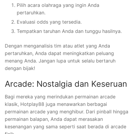
Pilih acara olahraga yang ingin Anda
pertaruhkan.
Evaluasi odds yang tersedia.
Tempatkan taruhan Anda dan tunggu hasilnya.
Dengan menganalisis tim atau atlet yang Anda
pertaruhkan, Anda dapat meningkatkan peluang
menang Anda. Jangan lupa untuk selalu bertaruh
dengan bijak!
Arcade: Nostalgia dan Keseruan
Bagi mereka yang merindukan permainan arcade
klasik, Hotplay88 juga menawarkan berbagai
permainan arcade yang menghibur. Dari pinball hingga
permainan balapan, Anda dapat merasakan
kesenangan yang sama seperti saat berada di arcade