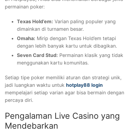
permainan poker:
Texas Hold’em:
Varian paling populer yang
dimainkan di turnamen besar.
Omaha:
Mirip dengan Texas Hold’em tetapi
dengan lebih banyak kartu untuk dibagikan.
Seven Card Stud:
Permainan klasik yang tidak
menggunakan kartu komunitas.
Setiap tipe poker memiliki aturan dan strategi unik,
jadi luangkan waktu untuk
hotplay88 login
mempelajari setiap varian agar bisa bermain dengan
percaya diri.
Pengalaman Live Casino yang
Mendebarkan