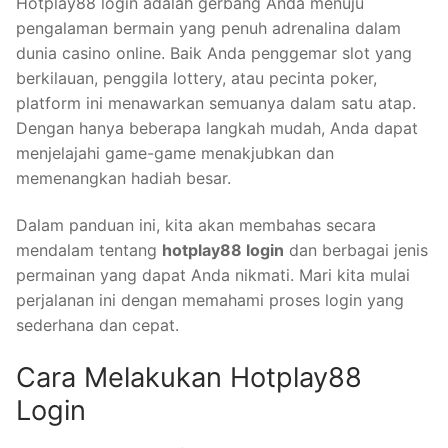
Hotplay88 login adalah gerbang Anda menuju
pengalaman bermain yang penuh adrenalina dalam
dunia casino online. Baik Anda penggemar slot yang
berkilauan, penggila lottery, atau pecinta poker,
platform ini menawarkan semuanya dalam satu atap.
Dengan hanya beberapa langkah mudah, Anda dapat
menjelajahi game-game menakjubkan dan
memenangkan hadiah besar.
Dalam panduan ini, kita akan membahas secara
mendalam tentang
hotplay88 login
dan berbagai jenis
permainan yang dapat Anda nikmati. Mari kita mulai
perjalanan ini dengan memahami proses login yang
sederhana dan cepat.
Cara Melakukan Hotplay88
Login