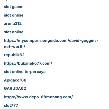
slot gacor
slot online
arena212
slot online
https://mycomparisionguide.com/david-goggins-
net-worth/
republik62
https://bukaneko77.com/
slot online terpercaya
Apigacor88
GARUDA62
https://www.depo168menang.com/
slot777