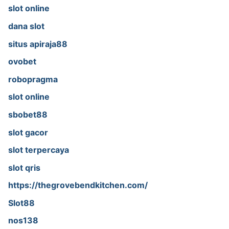
slot online
dana slot
situs apiraja88
ovobet
robopragma
slot online
sbobet88
slot gacor
slot terpercaya
slot qris
https://thegrovebendkitchen.com/
Slot88
nos138