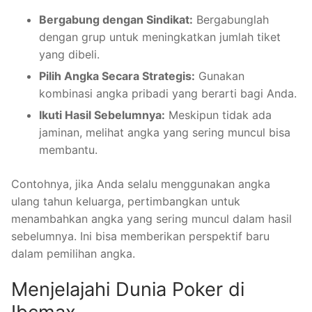
Bergabung dengan Sindikat:
Bergabunglah
dengan grup untuk meningkatkan jumlah tiket
yang dibeli.
Pilih Angka Secara Strategis:
Gunakan
kombinasi angka pribadi yang berarti bagi Anda.
Ikuti Hasil Sebelumnya:
Meskipun tidak ada
jaminan, melihat angka yang sering muncul bisa
membantu.
Contohnya, jika Anda selalu menggunakan angka
ulang tahun keluarga, pertimbangkan untuk
menambahkan angka yang sering muncul dalam hasil
sebelumnya. Ini bisa memberikan perspektif baru
dalam pemilihan angka.
Menjelajahi Dunia Poker di