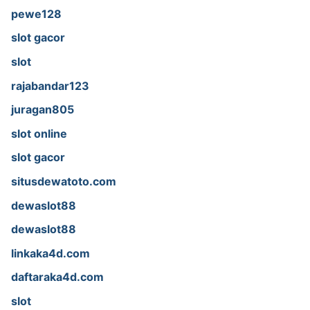
pewe128
slot gacor
slot
rajabandar123
juragan805
slot online
slot gacor
situsdewatoto.com
dewaslot88
dewaslot88
linkaka4d.com
daftaraka4d.com
slot