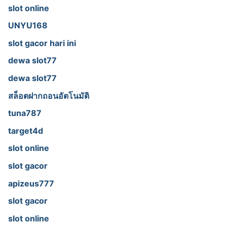
slot online
UNYU168
slot gacor hari ini
dewa slot77
dewa slot77
สล็อตฝากถอนอัตโนมัติ
tuna787
target4d
slot online
slot gacor
apizeus777
slot gacor
slot online