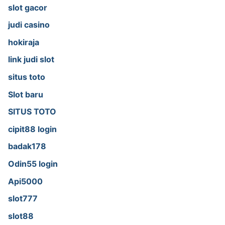
slot gacor
judi casino
hokiraja
link judi slot
situs toto
Slot baru
SITUS TOTO
cipit88 login
badak178
Odin55 login
Api5000
slot777
slot88