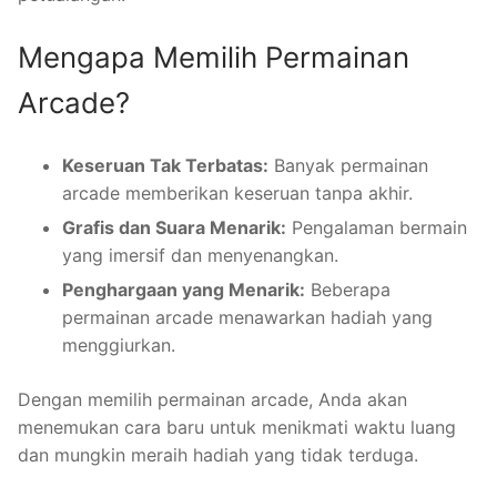
Mengapa Memilih Permainan
Arcade?
Keseruan Tak Terbatas:
Banyak permainan
arcade memberikan keseruan tanpa akhir.
Grafis dan Suara Menarik:
Pengalaman bermain
yang imersif dan menyenangkan.
Penghargaan yang Menarik:
Beberapa
permainan arcade menawarkan hadiah yang
menggiurkan.
Dengan memilih permainan arcade, Anda akan
menemukan cara baru untuk menikmati waktu luang
dan mungkin meraih hadiah yang tidak terduga.