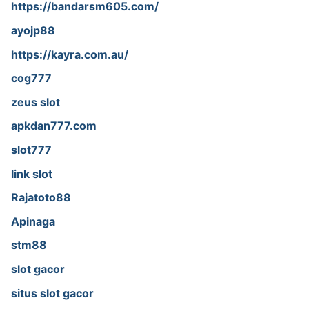
https://bandarsm605.com/
ayojp88
https://kayra.com.au/
cog777
zeus slot
apkdan777.com
slot777
link slot
Rajatoto88
Apinaga
stm88
slot gacor
situs slot gacor