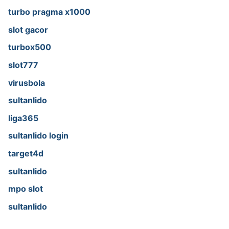
turbo pragma x1000
slot gacor
turbox500
slot777
virusbola
sultanlido
liga365
sultanlido login
target4d
sultanlido
mpo slot
sultanlido