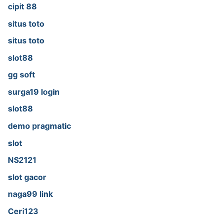
cipit 88
situs toto
situs toto
slot88
gg soft
surga19 login
slot88
demo pragmatic
slot
NS2121
slot gacor
naga99 link
Ceri123