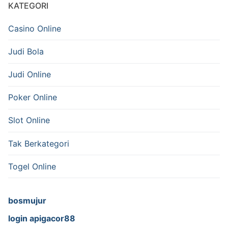
KATEGORI
Casino Online
Judi Bola
Judi Online
Poker Online
Slot Online
Tak Berkategori
Togel Online
bosmujur
login apigacor88