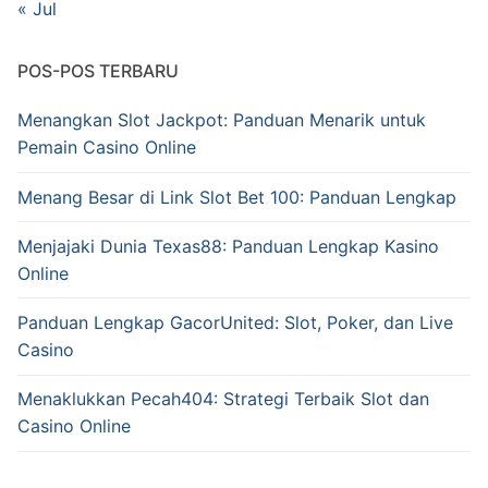
« Jul
POS-POS TERBARU
Menangkan Slot Jackpot: Panduan Menarik untuk
Pemain Casino Online
Menang Besar di Link Slot Bet 100: Panduan Lengkap
Menjajaki Dunia Texas88: Panduan Lengkap Kasino
Online
Panduan Lengkap GacorUnited: Slot, Poker, dan Live
Casino
Menaklukkan Pecah404: Strategi Terbaik Slot dan
Casino Online