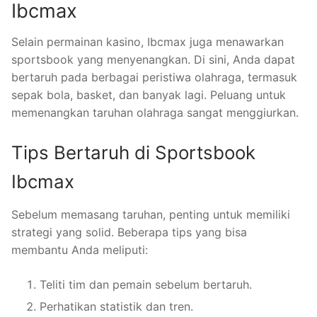
Ibcmax
Selain permainan kasino, Ibcmax juga menawarkan
sportsbook yang menyenangkan. Di sini, Anda dapat
bertaruh pada berbagai peristiwa olahraga, termasuk
sepak bola, basket, dan banyak lagi. Peluang untuk
memenangkan taruhan olahraga sangat menggiurkan.
Tips Bertaruh di Sportsbook
Ibcmax
Sebelum memasang taruhan, penting untuk memiliki
strategi yang solid. Beberapa tips yang bisa
membantu Anda meliputi:
Teliti tim dan pemain sebelum bertaruh.
Perhatikan statistik dan tren.