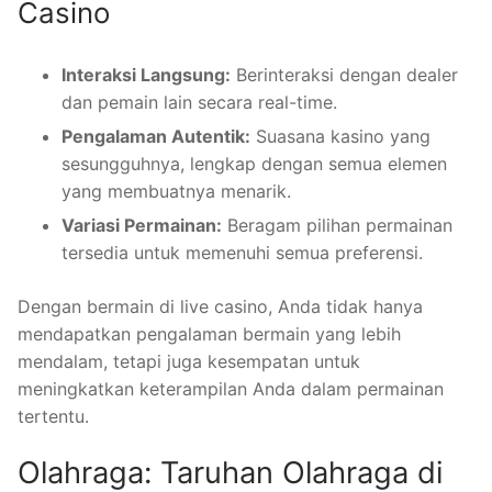
Casino
Interaksi Langsung:
Berinteraksi dengan dealer
dan pemain lain secara real-time.
Pengalaman Autentik:
Suasana kasino yang
sesungguhnya, lengkap dengan semua elemen
yang membuatnya menarik.
Variasi Permainan:
Beragam pilihan permainan
tersedia untuk memenuhi semua preferensi.
Dengan bermain di live casino, Anda tidak hanya
mendapatkan pengalaman bermain yang lebih
mendalam, tetapi juga kesempatan untuk
meningkatkan keterampilan Anda dalam permainan
tertentu.
Olahraga: Taruhan Olahraga di