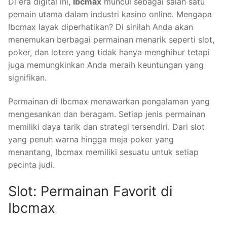
Di era digital ini,
Ibcmax
muncul sebagai salah satu
pemain utama dalam industri kasino online. Mengapa
Ibcmax layak diperhatikan? Di sinilah Anda akan
menemukan berbagai permainan menarik seperti slot,
poker, dan lotere yang tidak hanya menghibur tetapi
juga memungkinkan Anda meraih keuntungan yang
signifikan.
Permainan di Ibcmax menawarkan pengalaman yang
mengesankan dan beragam. Setiap jenis permainan
memiliki daya tarik dan strategi tersendiri. Dari slot
yang penuh warna hingga meja poker yang
menantang, Ibcmax memiliki sesuatu untuk setiap
pecinta judi.
Slot: Permainan Favorit di
Ibcmax