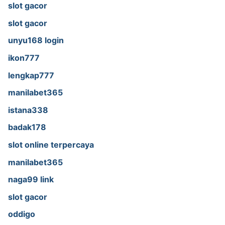
slot gacor
slot gacor
unyu168 login
ikon777
lengkap777
manilabet365
istana338
badak178
slot online terpercaya
manilabet365
naga99 link
slot gacor
oddigo