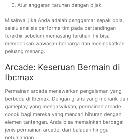
Atur anggaran taruhan dengan bijak.
Misalnya, jika Anda adalah penggemar sepak bola,
selalu analisis performa tim pada pertandingan
terakhir sebelum memasang taruhan. Ini bisa
memberikan wawasan berharga dan meningkatkan
peluang menang.
Arcade: Keseruan Bermain di
Ibcmax
Permainan arcade menawarkan pengalaman yang
berbeda di Ibcmax. Dengan grafis yang menarik dan
gameplay yang mengasyikkan, permainan arcade
cocok bagi mereka yang mencari hiburan dengan
elemen tantangan. Anda bisa memainkan berbagai
jenis permainan arcade, dari balapan hingga
petualangan.