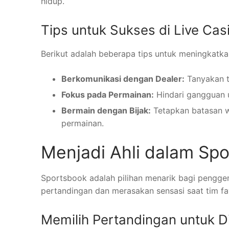
hidup.
Tips untuk Sukses di Live Cas
Berikut adalah beberapa tips untuk meningkatk
Berkomunikasi dengan Dealer:
Tanyakan t
Fokus pada Permainan:
Hindari gangguan 
Bermain dengan Bijak:
Tetapkan batasan w
permainan.
Menjadi Ahli dalam Spo
Sportsbook adalah pilihan menarik bagi pengg
pertandingan dan merasakan sensasi saat tim fa
Memilih Pertandingan untuk D