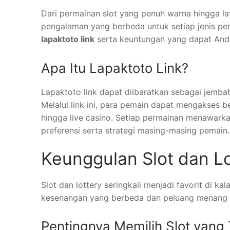
Dari permainan slot yang penuh warna hingga l
pengalaman yang berbeda untuk setiap jenis pe
lapaktoto link
serta keuntungan yang dapat Anda
Apa Itu Lapaktoto Link?
Lapaktoto link dapat diibaratkan sebagai jemb
Melalui link ini, para pemain dapat mengakses be
hingga live casino. Setiap permainan menawark
preferensi serta strategi masing-masing pemain.
Keunggulan Slot dan Lo
Slot dan lottery seringkali menjadi favorit di
kesenangan yang berbeda dan peluang menang y
Pentingnya Memilih Slot yang