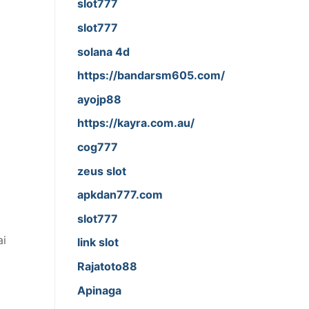
slot777
slot777
solana 4d
https://bandarsm605.com/
ayojp88
https://kayra.com.au/
cog777
zeus slot
apkdan777.com
slot777
ai
link slot
Rajatoto88
Apinaga