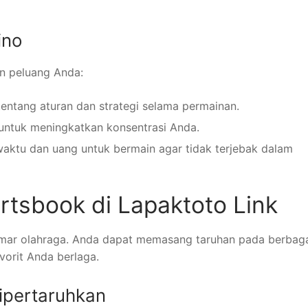
ino
an peluang Anda:
entang aturan dan strategi selama permainan.
untuk meningkatkan konsentrasi Anda.
aktu dan uang untuk bermain agar tidak terjebak dalam
rtsbook di Lapaktoto Link
emar olahraga. Anda dapat memasang taruhan pada berbag
vorit Anda berlaga.
ipertaruhkan