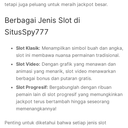
tetapi juga peluang untuk meraih jackpot besar.
Berbagai Jenis Slot di
SitusSpy777
Slot Klasik:
Menampilkan simbol buah dan angka,
slot ini membawa nuansa permainan tradisional.
Slot Video:
Dengan grafik yang menawan dan
animasi yang menarik, slot video menawarkan
berbagai bonus dan putaran gratis.
Slot Progresif:
Bergabunglah dengan ribuan
pemain lain di slot progresif yang memungkinkan
jackpot terus bertambah hingga seseorang
memenangkannya!
Penting untuk diketahui bahwa setiap jenis slot