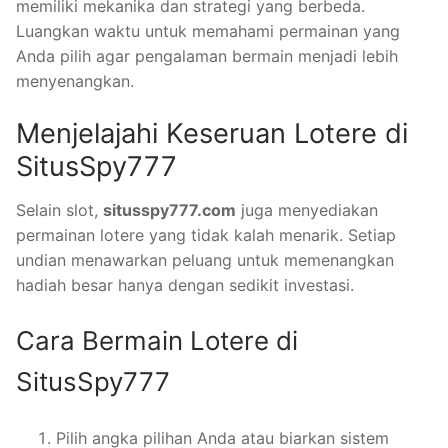
memiliki mekanika dan strategi yang berbeda.
Luangkan waktu untuk memahami permainan yang
Anda pilih agar pengalaman bermain menjadi lebih
menyenangkan.
Menjelajahi Keseruan Lotere di
SitusSpy777
Selain slot,
situsspy777.com
juga menyediakan
permainan lotere yang tidak kalah menarik. Setiap
undian menawarkan peluang untuk memenangkan
hadiah besar hanya dengan sedikit investasi.
Cara Bermain Lotere di
SitusSpy777
Pilih angka pilihan Anda atau biarkan sistem