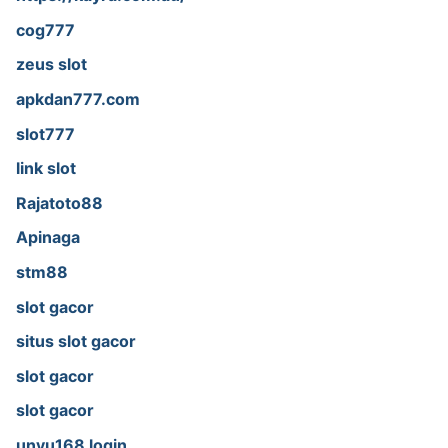
cog777
zeus slot
apkdan777.com
slot777
link slot
Rajatoto88
Apinaga
stm88
slot gacor
situs slot gacor
slot gacor
slot gacor
unyu168 login