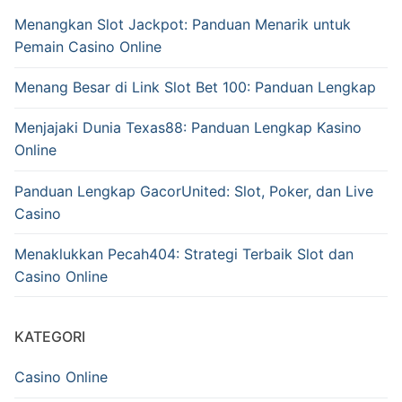
Menangkan Slot Jackpot: Panduan Menarik untuk
Pemain Casino Online
Menang Besar di Link Slot Bet 100: Panduan Lengkap
Menjajaki Dunia Texas88: Panduan Lengkap Kasino
Online
Panduan Lengkap GacorUnited: Slot, Poker, dan Live
Casino
Menaklukkan Pecah404: Strategi Terbaik Slot dan
Casino Online
KATEGORI
Casino Online