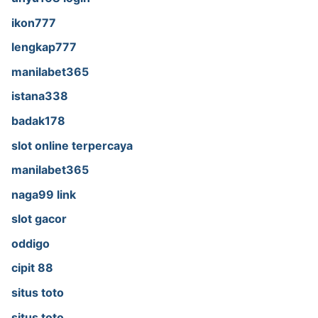
ikon777
lengkap777
manilabet365
istana338
badak178
slot online terpercaya
manilabet365
naga99 link
slot gacor
oddigo
cipit 88
situs toto
situs toto