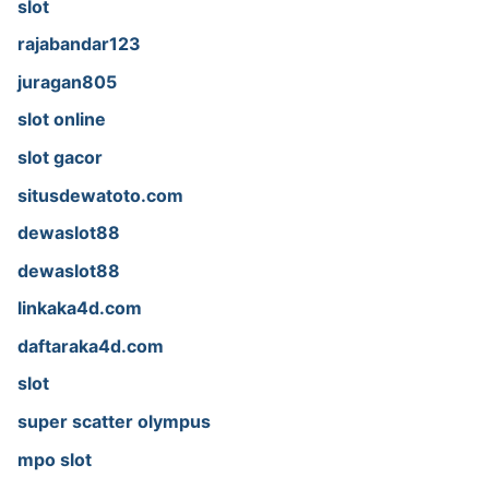
slot
rajabandar123
juragan805
slot online
slot gacor
situsdewatoto.com
dewaslot88
dewaslot88
linkaka4d.com
daftaraka4d.com
slot
super scatter olympus
mpo slot