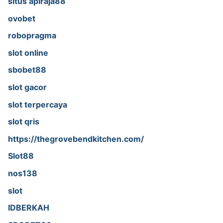
situs apiraja88
ovobet
robopragma
slot online
sbobet88
slot gacor
slot terpercaya
slot qris
https://thegrovebendkitchen.com/
Slot88
nos138
slot
IDBERKAH