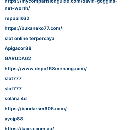
https://mycomparisionguide.com/david-goggins-
net-worth/
republik62
https://bukaneko77.com/
slot online terpercaya
Apigacor88
GARUDA62
https://www.depo168menang.com/
slot777
slot777
solana 4d
https://bandarsm605.com/
ayojp88
https://kayra.com.au/