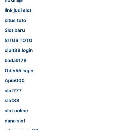
hokiraja
link judi slot
situs toto
Slot baru
SITUS TOTO
cipit88 login
badak178
Odin55 login
Api5000
slot777
slot88
slot online
dana slot