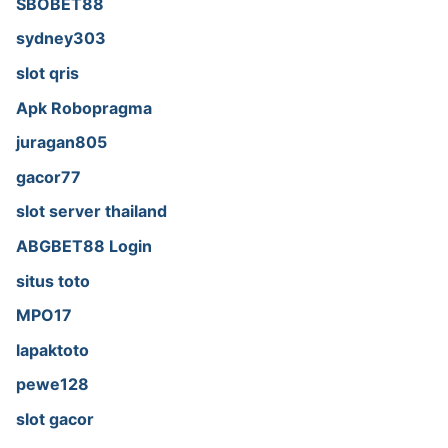
SBOBET88
sydney303
slot qris
Apk Robopragma
juragan805
gacor77
slot server thailand
ABGBET88 Login
situs toto
MPO17
lapaktoto
pewe128
slot gacor