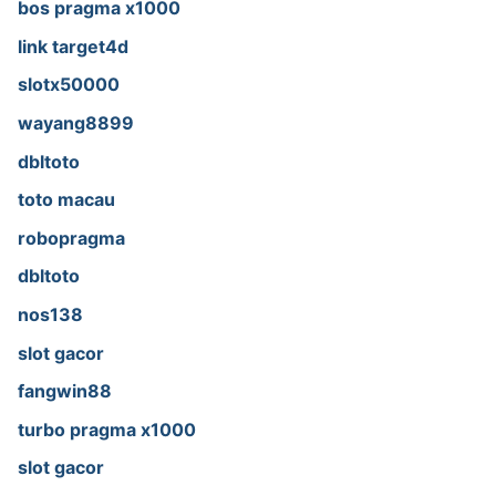
bos pragma x1000
link target4d
slotx50000
wayang8899
dbltoto
toto macau
robopragma
dbltoto
nos138
slot gacor
fangwin88
turbo pragma x1000
slot gacor