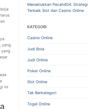
Menaklukkan Pecah404: Strategi
mboja
Terbaik Slot dan Casino Online
 harus
ian
KATEGORI
Casino Online
nya
, yang
Judi Bola
n yang
esar
Judi Online
Poker Online
pada
a
Slot Online
i ini
Tak Berkategori
ya
Togel Online