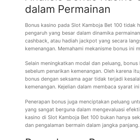
dalam Permainan
Bonus kasino pada Slot Kamboja Bet 100 tidak h
pengaruh yang besar dalam dinamika permainan. 
cashback, atau hadiah jackpot yang secara la
kemenangan. Memahami mekanisme bonus ini mer
Selain meningkatkan modal dan peluang, bonus 
sebelum penarikan kemenangan. Oleh karena itu
bonus dengan seksama agar tidak terjadi kesa
kemenangan. Kejelian dalam membaca syarat ini 
Penerapan bonus juga menciptakan peluang untu
yang sangat berguna dalam mengevaluasi efekti
kasino di Slot Kamboja Bet 100 bukan hanya sek
dan pengalaman bermain dalam jangka panjang.