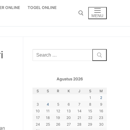
ER ONLINE
TOGEL ONLINE
MENU
Cari:
i
Cari:
Agustus 2026
S
S
R
K
J
S
M
1
2
3
4
5
6
7
8
9
10
11
12
13
14
15
16
17
18
19
20
21
22
23
24
25
26
27
28
29
30
gan