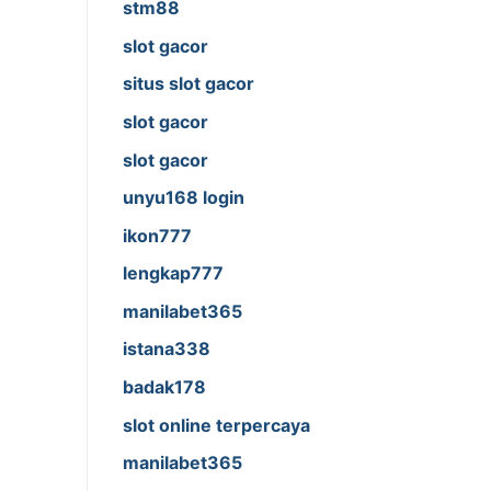
stm88
slot gacor
situs slot gacor
slot gacor
slot gacor
unyu168 login
ikon777
lengkap777
manilabet365
istana338
badak178
slot online terpercaya
manilabet365