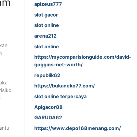
lam
apizeus777
slot gacor
slot online
arena212
kan.
slot online
m
https://mycomparisionguide.com/david-
goggins-net-worth/
republik62
tika
https://bukaneko77.com/
isiko
slot online terpercaya
s
Apigacor88
GARUDA62
antu
https://www.depo168menang.com/