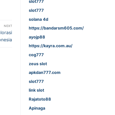
slot777
slot777
solana 4d
NEXT
https://bandarsm605.com/
lorasi
ayojp88
onesia
https://kayra.com.au/
cog777
zeus slot
apkdan777.com
slot777
link slot
Rajatoto88
Apinaga