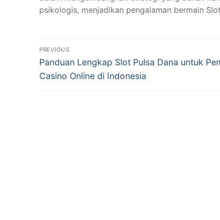
psikologis, menjadikan pengalaman bermain Slo
Navigasi
PREVIOUS
Previous
pos
Panduan Lengkap Slot Pulsa Dana untuk Pe
post:
Casino Online di Indonesia