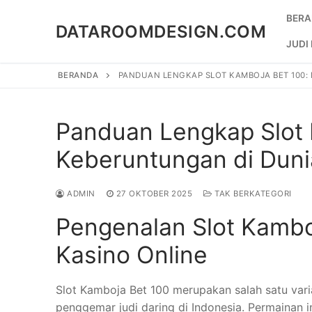
Lompat
BER
ke
DATAROOMDESIGN.COM
konten
JUDI
BERANDA
PANDUAN LENGKAP SLOT KAMBOJA BET 100:
Panduan Lengkap Slot 
Keberuntungan di Duni
ADMIN
27 OKTOBER 2025
TAK BERKATEGORI
Pengenalan Slot Kambo
Kasino Online
Slot Kamboja Bet 100 merupakan salah satu vari
penggemar judi daring di Indonesia. Permaina