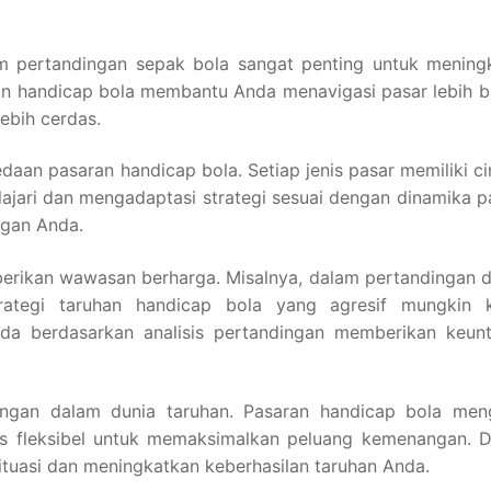
lam pertandingan sepak bola sangat penting untuk mening
 handicap bola membantu Anda menavigasi pasar lebih bai
bih cerdas.
aan pasaran handicap bola. Setiap jenis pasar memiliki ci
jari dan mengadaptasi strategi sesuai dengan dinamika p
gan Anda.
berikan wawasan berharga. Misalnya, dalam pertandingan 
trategi taruhan handicap bola yang agresif mungkin 
a berdasarkan analisis pertandingan memberikan keun
angan dalam dunia taruhan. Pasaran handicap bola men
rus fleksibel untuk memaksimalkan peluang kemenangan. 
situasi dan meningkatkan keberhasilan taruhan Anda.