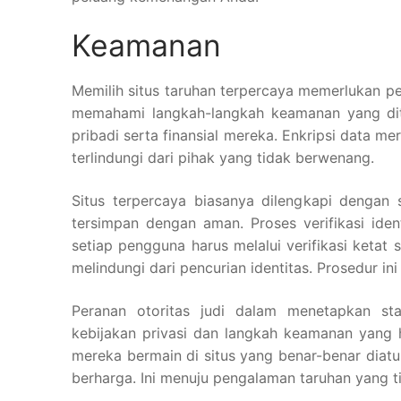
Keamanan
Memilih situs taruhan terpercaya memerlukan pe
memahami langkah-langkah keamanan yang dite
pribadi serta finansial mereka. Enkripsi data me
terlindungi dari pihak yang tidak berwenang.
Situs terpercaya biasanya dilengkapi dengan 
tersimpan dengan aman. Proses verifikasi iden
setiap pengguna harus melalui verifikasi ketat 
melindungi dari pencurian identitas. Prosedur 
Peranan otoritas judi dalam menetapkan st
kebijakan privasi dan langkah keamanan yang 
mereka bermain di situs yang benar-benar diatur
berharga. Ini menuju pengalaman taruhan yang 