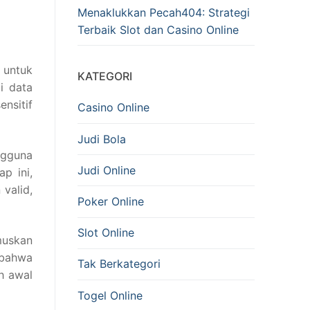
Menaklukkan Pecah404: Strategi
Terbaik Slot dan Casino Online
 untuk
KATEGORI
i data
ensitif
Casino Online
Judi Bola
ngguna
Judi Online
p ini,
 valid,
Poker Online
Slot Online
muskan
 bahwa
Tak Berkategori
ah awal
Togel Online