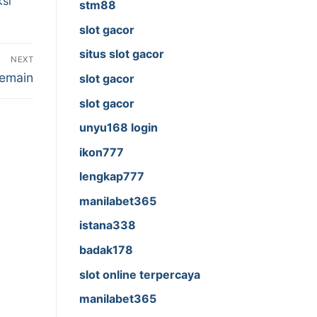
ksi
stm88
slot gacor
situs slot gacor
NEXT
Pemain
slot gacor
slot gacor
unyu168 login
ikon777
lengkap777
manilabet365
istana338
badak178
slot online terpercaya
manilabet365