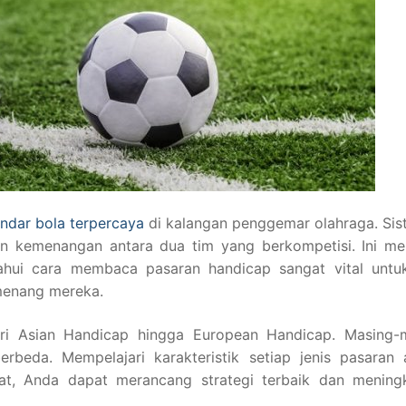
ndar bola terpercaya
di kalangan penggemar olahraga. Sist
n kemenangan antara dua tim yang berkompetisi. Ini m
tahui cara membaca pasaran handicap sangat vital untu
menang mereka.
ari Asian Handicap hingga European Handicap. Masing-
rbeda. Mempelajari karakteristik setiap jenis pasaran 
at, Anda dapat merancang strategi terbaik dan mening