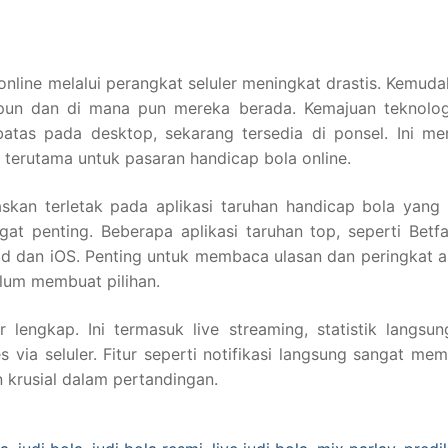
online melalui perangkat seluler meningkat drastis. Kemuda
pun dan di mana pun mereka berada. Kemajuan teknolog
batas pada desktop, sekarang tersedia di ponsel. Ini me
 terutama untuk pasaran handicap bola online.
kan terletak pada aplikasi taruhan handicap bola yang
at penting. Beberapa aplikasi taruhan top, seperti Betfa
d dan iOS. Penting untuk membaca ulasan dan peringkat ap
lum membuat pilihan.
r lengkap. Ini termasuk live streaming, statistik langsun
 via seluler. Fitur seperti notifikasi langsung sangat mem
krusial dalam pertandingan.