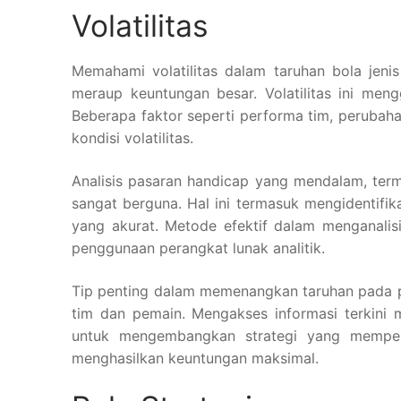
Volatilitas
Memahami volatilitas dalam taruhan bola jeni
meraup keuntungan besar. Volatilitas ini meng
Beberapa faktor seperti performa tim, perubah
kondisi volatilitas.
Analisis pasaran handicap yang mendalam, ter
sangat berguna. Hal ini termasuk mengidentifi
yang akurat. Metode efektif dalam menganalis
penggunaan perangkat lunak analitik.
Tip penting dalam memenangkan taruhan pada p
tim dan pemain. Mengakses informasi terkini m
untuk mengembangkan strategi yang mempert
menghasilkan keuntungan maksimal.