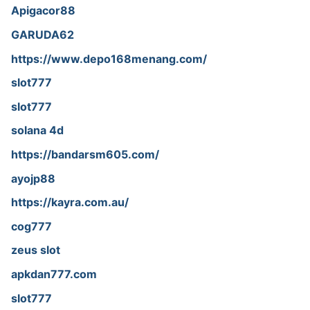
Apigacor88
GARUDA62
https://www.depo168menang.com/
slot777
slot777
solana 4d
https://bandarsm605.com/
ayojp88
https://kayra.com.au/
cog777
zeus slot
apkdan777.com
slot777