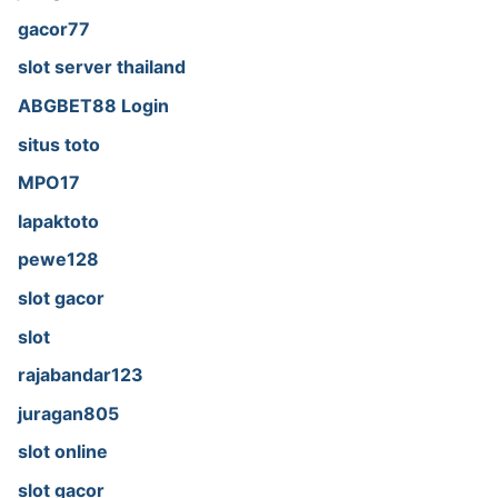
gacor77
slot server thailand
ABGBET88 Login
situs toto
MPO17
lapaktoto
pewe128
slot gacor
slot
rajabandar123
juragan805
slot online
slot gacor