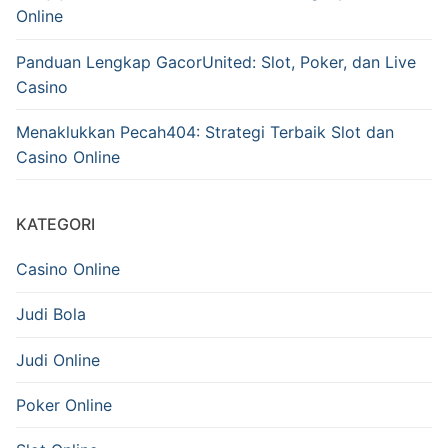
Online
Panduan Lengkap GacorUnited: Slot, Poker, dan Live
Casino
Menaklukkan Pecah404: Strategi Terbaik Slot dan
Casino Online
KATEGORI
Casino Online
Judi Bola
Judi Online
Poker Online