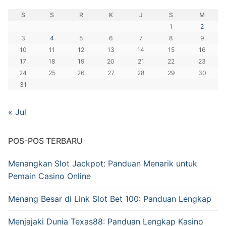
S
S
R
K
J
S
M
1
2
3
4
5
6
7
8
9
10
11
12
13
14
15
16
17
18
19
20
21
22
23
24
25
26
27
28
29
30
31
« Jul
POS-POS TERBARU
Menangkan Slot Jackpot: Panduan Menarik untuk
Pemain Casino Online
Menang Besar di Link Slot Bet 100: Panduan Lengkap
Menjajaki Dunia Texas88: Panduan Lengkap Kasino