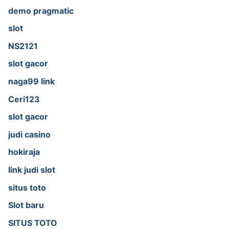
demo pragmatic
slot
NS2121
slot gacor
naga99 link
Ceri123
slot gacor
judi casino
hokiraja
link judi slot
situs toto
Slot baru
SITUS TOTO