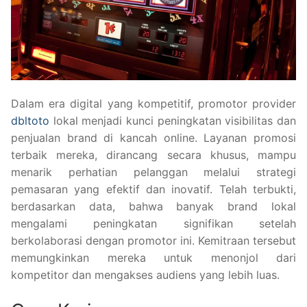
Dalam era digital yang kompetitif, promotor provider
dbltoto
lokal menjadi kunci peningkatan visibilitas dan
penjualan brand di kancah online. Layanan promosi
terbaik mereka, dirancang secara khusus, mampu
menarik perhatian pelanggan melalui strategi
pemasaran yang efektif dan inovatif. Telah terbukti,
berdasarkan data, bahwa banyak brand lokal
mengalami peningkatan signifikan setelah
berkolaborasi dengan promotor ini. Kemitraan tersebut
memungkinkan mereka untuk menonjol dari
kompetitor dan mengakses audiens yang lebih luas.