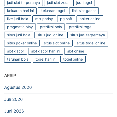
judi slot terpercaya
judi slot zeus
judi togel
keluaran hari ini
keluaran togel
link slot gacor
live judi bola
mix parlay
pg soft
poker online
pragmatic play
prediksi bola
prediksi togel
situs judi bola
situs judi online
situs judi terpercaya
situs poker online
situs slot online
situs togel online
slot gacor
slot gacor hari ini
slot online
taruhan bola
togel hari ini
togel online
ARSIP
Agustus 2026
Juli 2026
Juni 2026