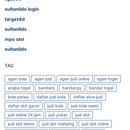
sultanlido login
target4d
sultanlido
mpo slot
sultanlido
TAG
agen bola
agen judi
agen judi online
agen togel
angka togel
bandarq
bandarqq
bandar togel
bola parlay
daftar judi bola
daftar situs judi
daftar slot gacor
judi bola
judi bola resmi
judi online 24 jam
judi poker
judi slot
judi slot demo
judi slot mahjong
judi slot online