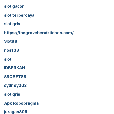
slot gacor
slot terpercaya
slot qris
https://thegrovebendkitchen.com/
Slot88
nos138
slot
IDBERKAH
SBOBET88
sydney303
slot qris
Apk Robopragma
juragan805