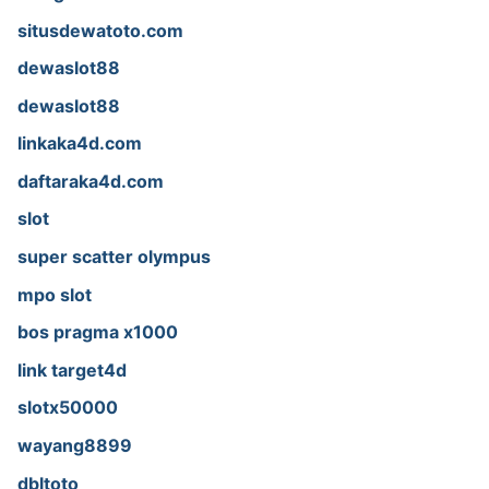
situsdewatoto.com
dewaslot88
dewaslot88
linkaka4d.com
daftaraka4d.com
slot
super scatter olympus
mpo slot
bos pragma x1000
link target4d
slotx50000
wayang8899
dbltoto