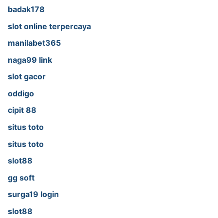
badak178
slot online terpercaya
manilabet365
naga99 link
slot gacor
oddigo
cipit 88
situs toto
situs toto
slot88
gg soft
surga19 login
slot88