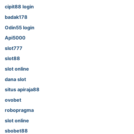
cipit88 login
badak178
Odin55 login
Api5000
slot777
slot88
slot online
dana slot
situs apiraja88
ovobet
robopragma
slot online
sbobet88